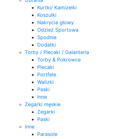
Kurtki/ Kamizelki
Koszulki
Nakrycia głowy
Odzież Sportowa
Spodnie
Dodatki
Torby / Plecaki / Galanteria
Torby & Pokrowce
Plecaki
Portfele
Walizki
Paski
Inne
Zegarki męskie
Zegarki
Paski
Inne
Parasole