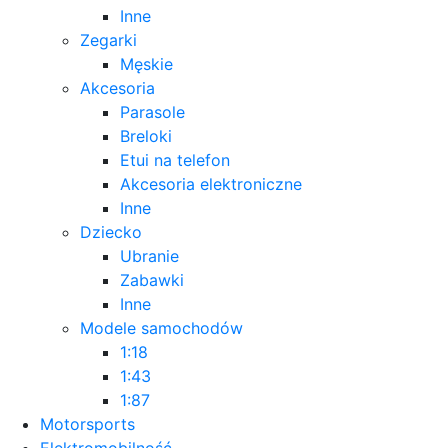
Inne
Zegarki
Męskie
Akcesoria
Parasole
Breloki
Etui na telefon
Akcesoria elektroniczne
Inne
Dziecko
Ubranie
Zabawki
Inne
Modele samochodów
1:18
1:43
1:87
Motorsports
Elektromobilność