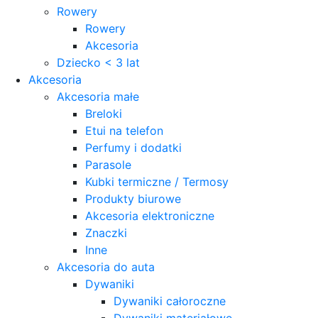
Rowery
Rowery
Akcesoria
Dziecko < 3 lat
Akcesoria
Akcesoria małe
Breloki
Etui na telefon
Perfumy i dodatki
Parasole
Kubki termiczne / Termosy
Produkty biurowe
Akcesoria elektroniczne
Znaczki
Inne
Akcesoria do auta
Dywaniki
Dywaniki całoroczne
Dywaniki materiałowe