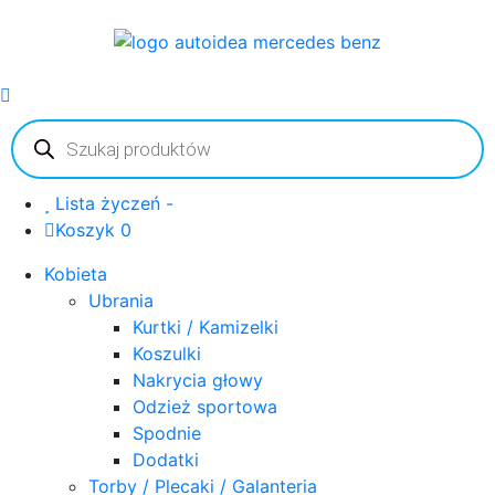
Wyszukiwarka
produktów
Lista życzeń -
Koszyk 0
Kobieta
Ubrania
Kurtki / Kamizelki
Koszulki
Nakrycia głowy
Odzież sportowa
Spodnie
Dodatki
Torby / Plecaki / Galanteria