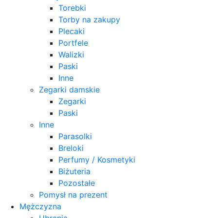
Torebki
Torby na zakupy
Plecaki
Portfele
Walizki
Paski
Inne
Zegarki damskie
Zegarki
Paski
Inne
Parasolki
Breloki
Perfumy / Kosmetyki
Biżuteria
Pozostałe
Pomysł na prezent
Mężczyzna
Ubrania