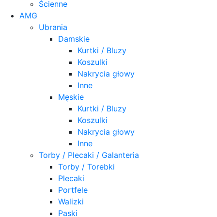
Ścienne
AMG
Ubrania
Damskie
Kurtki / Bluzy
Koszulki
Nakrycia głowy
Inne
Męskie
Kurtki / Bluzy
Koszulki
Nakrycia głowy
Inne
Torby / Plecaki / Galanteria
Torby / Torebki
Plecaki
Portfele
Walizki
Paski