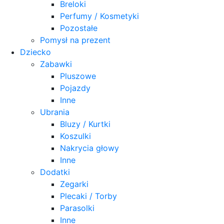
Breloki
Perfumy / Kosmetyki
Pozostałe
Pomysł na prezent
Dziecko
Zabawki
Pluszowe
Pojazdy
Inne
Ubrania
Bluzy / Kurtki
Koszulki
Nakrycia głowy
Inne
Dodatki
Zegarki
Plecaki / Torby
Parasolki
Inne