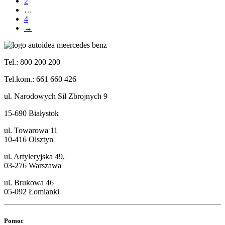
2
…
4
→
Tel.: 800 200 200
Tel.kom.: 661 660 426
ul. Narodowych Sił Zbrojnych 9
15-690 Białystok
ul. Towarowa 11
10-416 Olsztyn
ul. Artyleryjska 49,
03-276 Warszawa
ul. Brukowa 46
05-092 Łomianki
Pomoc