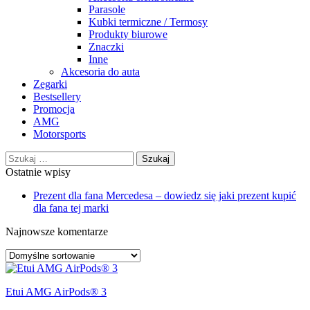
Parasole
Kubki termiczne / Termosy
Produkty biurowe
Znaczki
Inne
Akcesoria do auta
Zegarki
Bestsellery
Promocja
AMG
Motorsports
Szukaj:
Ostatnie wpisy
Prezent dla fana Mercedesa – dowiedz się jaki prezent kupić
dla fana tej marki
Najnowsze komentarze
Etui AMG AirPods® 3