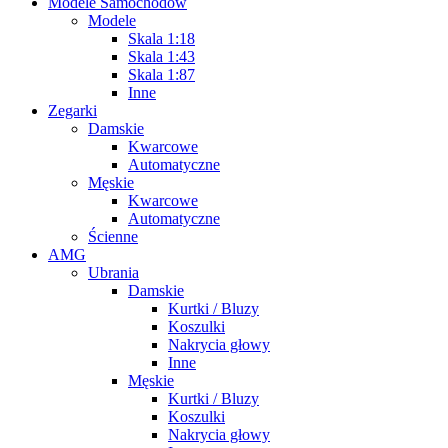
Modele Samochodów
Modele
Skala 1:18
Skala 1:43
Skala 1:87
Inne
Zegarki
Damskie
Kwarcowe
Automatyczne
Męskie
Kwarcowe
Automatyczne
Ścienne
AMG
Ubrania
Damskie
Kurtki / Bluzy
Koszulki
Nakrycia głowy
Inne
Męskie
Kurtki / Bluzy
Koszulki
Nakrycia głowy