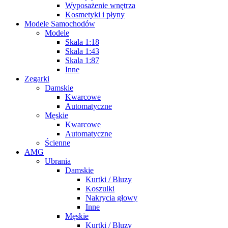
Wyposażenie wnętrza
Kosmetyki i płyny
Modele Samochodów
Modele
Skala 1:18
Skala 1:43
Skala 1:87
Inne
Zegarki
Damskie
Kwarcowe
Automatyczne
Męskie
Kwarcowe
Automatyczne
Ścienne
AMG
Ubrania
Damskie
Kurtki / Bluzy
Koszulki
Nakrycia głowy
Inne
Męskie
Kurtki / Bluzy