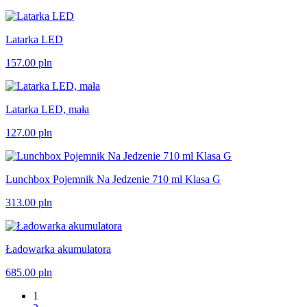
Latarka LED
157.00
pln
Latarka LED, mała
127.00
pln
Lunchbox Pojemnik Na Jedzenie 710 ml Klasa G
313.00
pln
Ładowarka akumulatora
685.00
pln
1