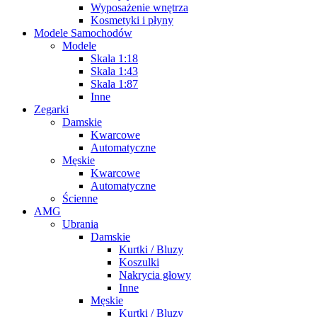
Wyposażenie wnętrza
Kosmetyki i płyny
Modele Samochodów
Modele
Skala 1:18
Skala 1:43
Skala 1:87
Inne
Zegarki
Damskie
Kwarcowe
Automatyczne
Męskie
Kwarcowe
Automatyczne
Ścienne
AMG
Ubrania
Damskie
Kurtki / Bluzy
Koszulki
Nakrycia głowy
Inne
Męskie
Kurtki / Bluzy