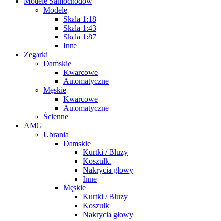
Modele Samochodów
Modele
Skala 1:18
Skala 1:43
Skala 1:87
Inne
Zegarki
Damskie
Kwarcowe
Automatyczne
Męskie
Kwarcowe
Automatyczne
Ścienne
AMG
Ubrania
Damskie
Kurtki / Bluzy
Koszulki
Nakrycia głowy
Inne
Męskie
Kurtki / Bluzy
Koszulki
Nakrycia głowy