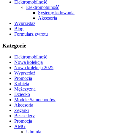
Elektromobilność
Elektromobilność
Systemy ładowania
Akcesoria
Wyprzedaż
Blog
Formularz zwrotu
Kategorie
Elektromobilność
Nowa kolekcja
Nowa kolekcja 2025
Wyprzedaż
Promocja
Kobieta
Mężczyzna
Dziecko
Modele Samochodów
Akcesoria
Zegarki
Bestsellery
Promocja
AMG
Ubrania