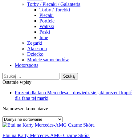
Torby / Plecaki / Galanteria
Torby / Torebki
Plecaki
Portfele
Walizki
Paski
Inne
Zegarki
Akcesoria
Dziecko
Modele samochodów
Motorsports
Szukaj:
Ostatnie wpisy
Prezent dla fana Mercedesa – dowiedz się jaki prezent kupić
dla fana tej marki
Najnowsze komentarze
Etui na Karty Mercedes-AMG Czarne Skóra