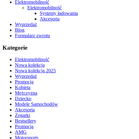
Elektromobilność
Elektromobilność
Systemy ładowania
Akcesoria
Wyprzedaż
Blog
Formularz zwrotu
Kategorie
Elektromobilność
Nowa kolekcja
Nowa kolekcja 2025
Wyprzedaż
Promocja
Kobieta
Mężczyzna
Dziecko
Modele Samochodów
Akcesoria
Zegarki
Bestsellery
Promocja
AMG
Motorsports