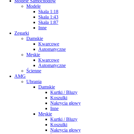
Modele Samochodów
Modele
Skala 1:18
Skala 1:43
Skala 1:87
Inne
Zegarki
Damskie
Kwarcowe
Automatyczne
Męskie
Kwarcowe
Automatyczne
Ścienne
AMG
Ubrania
Damskie
Kurtki / Bluzy
Koszulki
Nakrycia głowy
Inne
Męskie
Kurtki / Bluzy
Koszulki
Nakrycia głowy