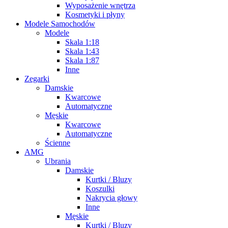
Wyposażenie wnętrza
Kosmetyki i płyny
Modele Samochodów
Modele
Skala 1:18
Skala 1:43
Skala 1:87
Inne
Zegarki
Damskie
Kwarcowe
Automatyczne
Męskie
Kwarcowe
Automatyczne
Ścienne
AMG
Ubrania
Damskie
Kurtki / Bluzy
Koszulki
Nakrycia głowy
Inne
Męskie
Kurtki / Bluzy