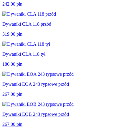
242.00
pln
Dywaniki CLA 118 przód
319.00
pln
Dywaniki CLA 118 tył
186.00
pln
Dywaniki EQA 243 rypsowe przód
267.00
pln
Dywaniki EQB 243 rypsowe przód
267.00
pln