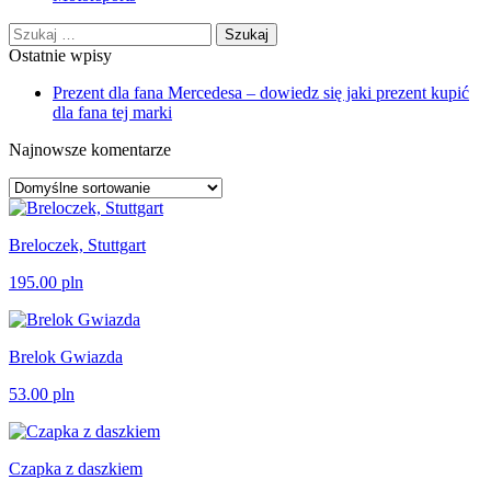
Szukaj:
Ostatnie wpisy
Prezent dla fana Mercedesa – dowiedz się jaki prezent kupić
dla fana tej marki
Najnowsze komentarze
Breloczek, Stuttgart
195.00
pln
Brelok Gwiazda
53.00
pln
Czapka z daszkiem