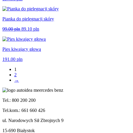
Pianka do pielęgnacji skóry
99.00
pln
89.10
pln
Pies kiwający głową
191.00
pln
1
2
→
Tel.: 800 200 200
Tel.kom.: 661 660 426
ul. Narodowych Sił Zbrojnych 9
15-690 Białystok