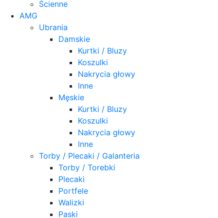
Ścienne
AMG
Ubrania
Damskie
Kurtki / Bluzy
Koszulki
Nakrycia głowy
Inne
Męskie
Kurtki / Bluzy
Koszulki
Nakrycia głowy
Inne
Torby / Plecaki / Galanteria
Torby / Torebki
Plecaki
Portfele
Walizki
Paski