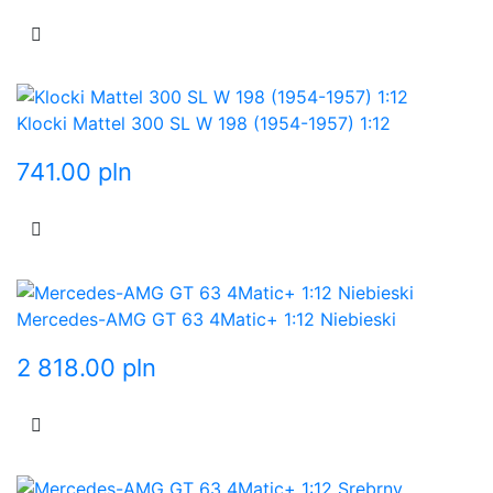
Klocki Mattel 300 SL W 198 (1954-1957) 1:12
741.00
pln
Mercedes-AMG GT 63 4Matic+ 1:12 Niebieski
2 818.00
pln