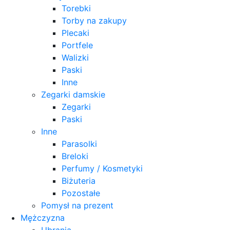
Torebki
Torby na zakupy
Plecaki
Portfele
Walizki
Paski
Inne
Zegarki damskie
Zegarki
Paski
Inne
Parasolki
Breloki
Perfumy / Kosmetyki
Biżuteria
Pozostałe
Pomysł na prezent
Mężczyzna
Ubrania