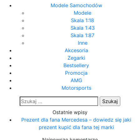
Modele Samochodów
Modele
Skala 1:18
Skala 1:43
Skala 1:87
Inne
Akcesoria
Zegarki
Bestsellery
Promocja
AMG
Motorsports
Szukaj:
Ostatnie wpisy
Prezent dla fana Mercedesa – dowiedz się jaki
prezent kupić dla fana tej marki
Najnowsze komentarze