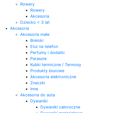
Rowery
Rowery
Akcesoria
Dziecko < 3 lat
Akcesoria
Akcesoria małe
Breloki
Etui na telefon
Perfumy i dodatki
Parasole
Kubki termiczne / Termosy
Produkty biurowe
Akcesoria elektroniczne
Znaczki
Inne
Akcesoria do auta
Dywaniki
Dywaniki całoroczne
Dywaniki materiałowe