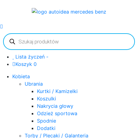
Wyszukiwarka
produktów
Lista życzeń -
Koszyk 0
Kobieta
Ubrania
Kurtki / Kamizelki
Koszulki
Nakrycia głowy
Odzież sportowa
Spodnie
Dodatki
Torby / Plecaki / Galanteria