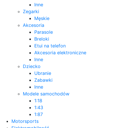
Inne
Zegarki
Męskie
Akcesoria
Parasole
Breloki
Etui na telefon
Akcesoria elektroniczne
Inne
Dziecko
Ubranie
Zabawki
Inne
Modele samochodów
1:18
1:43
1:87
Motorsports
Elektromobilność