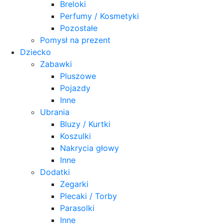
Breloki
Perfumy / Kosmetyki
Pozostałe
Pomysł na prezent
Dziecko
Zabawki
Pluszowe
Pojazdy
Inne
Ubrania
Bluzy / Kurtki
Koszulki
Nakrycia głowy
Inne
Dodatki
Zegarki
Plecaki / Torby
Parasolki
Inne