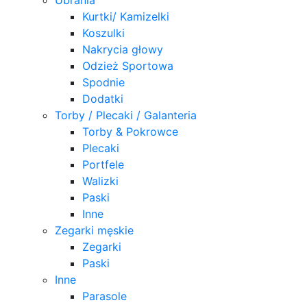
Kurtki/ Kamizelki
Koszulki
Nakrycia głowy
Odzież Sportowa
Spodnie
Dodatki
Torby / Plecaki / Galanteria
Torby & Pokrowce
Plecaki
Portfele
Walizki
Paski
Inne
Zegarki męskie
Zegarki
Paski
Inne
Parasole