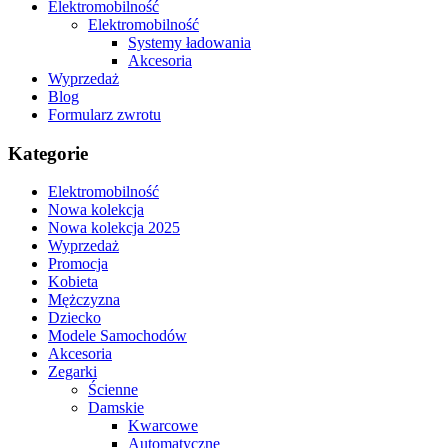
Elektromobilność
Elektromobilność
Systemy ładowania
Akcesoria
Wyprzedaż
Blog
Formularz zwrotu
Kategorie
Elektromobilność
Nowa kolekcja
Nowa kolekcja 2025
Wyprzedaż
Promocja
Kobieta
Mężczyzna
Dziecko
Modele Samochodów
Akcesoria
Zegarki
Ścienne
Damskie
Kwarcowe
Automatyczne