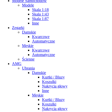
Modele Samochodów
Modele
Skala 1:18
Skala 1:43
Skala 1:87
Inne
Zegarki
Damskie
Kwarcowe
Automatyczne
Męskie
Kwarcowe
Automatyczne
Ścienne
AMG
Ubrania
Damskie
Kurtki / Bluzy
Koszulki
Nakrycia głowy
Inne
Męskie
Kurtki / Bluzy
Koszulki
Nakrycia głowy