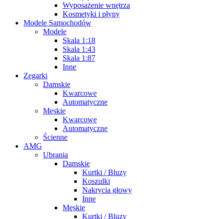
Wyposażenie wnętrza
Kosmetyki i płyny
Modele Samochodów
Modele
Skala 1:18
Skala 1:43
Skala 1:87
Inne
Zegarki
Damskie
Kwarcowe
Automatyczne
Męskie
Kwarcowe
Automatyczne
Ścienne
AMG
Ubrania
Damskie
Kurtki / Bluzy
Koszulki
Nakrycia głowy
Inne
Męskie
Kurtki / Bluzy