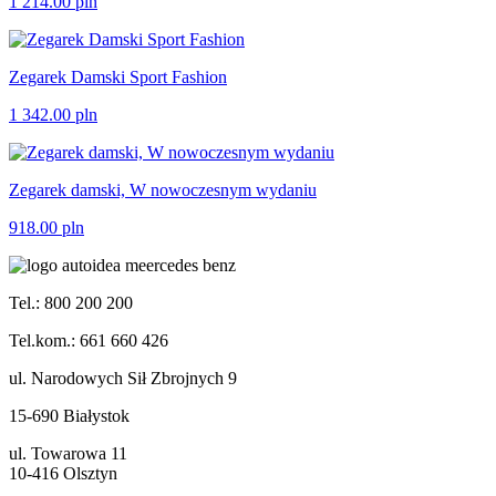
1 214.00
pln
Zegarek Damski Sport Fashion
1 342.00
pln
Zegarek damski, W nowoczesnym wydaniu
918.00
pln
Tel.: 800 200 200
Tel.kom.: 661 660 426
ul. Narodowych Sił Zbrojnych 9
15-690 Białystok
ul. Towarowa 11
10-416 Olsztyn