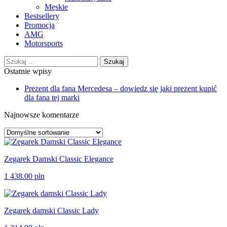
Męskie
Bestsellery
Promocja
AMG
Motorsports
Szukaj:
Ostatnie wpisy
Prezent dla fana Mercedesa – dowiedz się jaki prezent kupić
dla fana tej marki
Najnowsze komentarze
Zegarek Damski Classic Elegance
1 438.00
pln
Zegarek damski Classic Lady