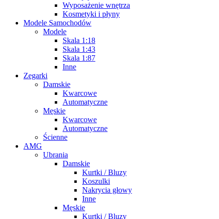
Wyposażenie wnętrza
Kosmetyki i płyny
Modele Samochodów
Modele
Skala 1:18
Skala 1:43
Skala 1:87
Inne
Zegarki
Damskie
Kwarcowe
Automatyczne
Męskie
Kwarcowe
Automatyczne
Ścienne
AMG
Ubrania
Damskie
Kurtki / Bluzy
Koszulki
Nakrycia głowy
Inne
Męskie
Kurtki / Bluzy