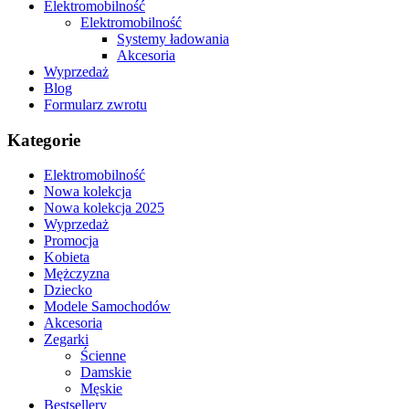
Elektromobilność
Elektromobilność
Systemy ładowania
Akcesoria
Wyprzedaż
Blog
Formularz zwrotu
Kategorie
Elektromobilność
Nowa kolekcja
Nowa kolekcja 2025
Wyprzedaż
Promocja
Kobieta
Mężczyzna
Dziecko
Modele Samochodów
Akcesoria
Zegarki
Ścienne
Damskie
Męskie
Bestsellery