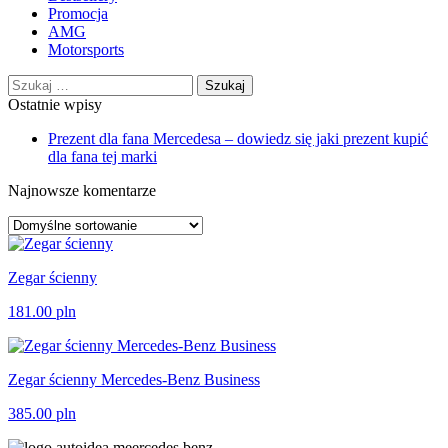
Promocja
AMG
Motorsports
Szukaj:
Ostatnie wpisy
Prezent dla fana Mercedesa – dowiedz się jaki prezent kupić
dla fana tej marki
Najnowsze komentarze
Zegar ścienny
181.00
pln
Zegar ścienny Mercedes-Benz Business
385.00
pln