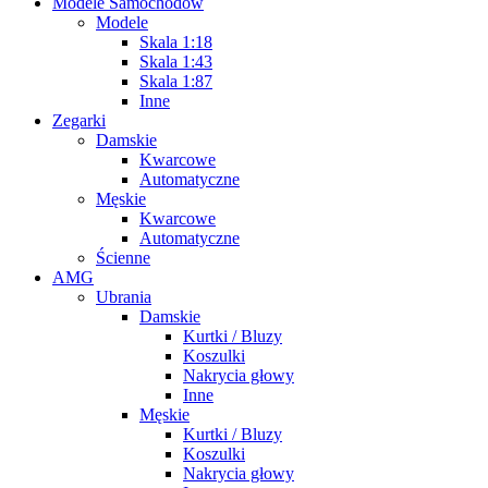
Modele Samochodów
Modele
Skala 1:18
Skala 1:43
Skala 1:87
Inne
Zegarki
Damskie
Kwarcowe
Automatyczne
Męskie
Kwarcowe
Automatyczne
Ścienne
AMG
Ubrania
Damskie
Kurtki / Bluzy
Koszulki
Nakrycia głowy
Inne
Męskie
Kurtki / Bluzy
Koszulki
Nakrycia głowy