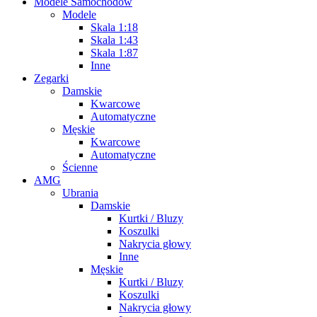
Modele Samochodów
Modele
Skala 1:18
Skala 1:43
Skala 1:87
Inne
Zegarki
Damskie
Kwarcowe
Automatyczne
Męskie
Kwarcowe
Automatyczne
Ścienne
AMG
Ubrania
Damskie
Kurtki / Bluzy
Koszulki
Nakrycia głowy
Inne
Męskie
Kurtki / Bluzy
Koszulki
Nakrycia głowy