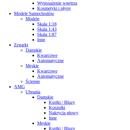
Wyposażenie wnętrza
Kosmetyki i płyny
Modele Samochodów
Modele
Skala 1:18
Skala 1:43
Skala 1:87
Inne
Zegarki
Damskie
Kwarcowe
Automatyczne
Męskie
Kwarcowe
Automatyczne
Ścienne
AMG
Ubrania
Damskie
Kurtki / Bluzy
Koszulki
Nakrycia głowy
Inne
Męskie
Kurtki / Bluzy