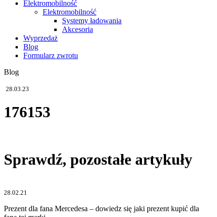
Elektromobilność
Elektromobilność
Systemy ładowania
Akcesoria
Wyprzedaż
Blog
Formularz zwrotu
Blog
28.03.23
176153
Sprawdź, pozostałe artykuły
28.02.21
Prezent dla fana Mercedesa – dowiedz się jaki prezent kupić dla