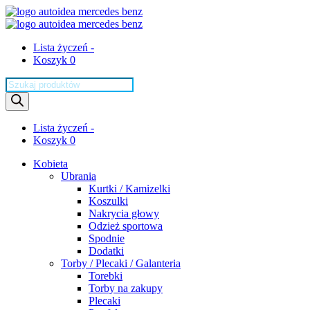
Lista życzeń -
Koszyk 0
Wyszukiwarka
produktów
Lista życzeń -
Koszyk 0
Kobieta
Ubrania
Kurtki / Kamizelki
Koszulki
Nakrycia głowy
Odzież sportowa
Spodnie
Dodatki
Torby / Plecaki / Galanteria
Torebki
Torby na zakupy
Plecaki