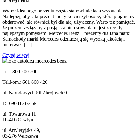
fana tej marki
Wybór idealnego prezentu często stanowi nie lada wyzwanie.
Najlepiej, aby taki prezent nie tylko cieszył osobę, którą pragniemy
obdarować, ale również był dla niej użyteczny. Warto też pamiętać,
że prezent związany z pasją i zainteresowaniami jest z reguły
najlepszym pomysłem. Mercedes Benz – prezenty dla fana marki
Samochody marki Mercedes odznaczają się wysoką jakością i
niebywałą […]
Czytaj więcej
Tel.: 800 200 200
Tel.kom.: 661 660 426
ul. Narodowych Sił Zbrojnych 9
15-690 Białystok
ul. Towarowa 11
10-416 Olsztyn
ul. Artyleryjska 49,
03-276 Warszawa