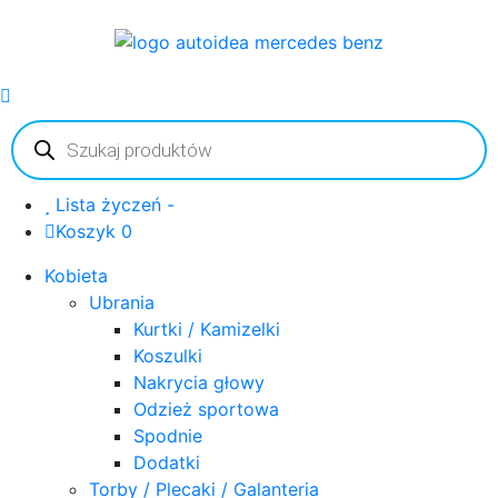
Wyszukiwarka
produktów
Lista życzeń -
Koszyk 0
Kobieta
Ubrania
Kurtki / Kamizelki
Koszulki
Nakrycia głowy
Odzież sportowa
Spodnie
Dodatki
Torby / Plecaki / Galanteria