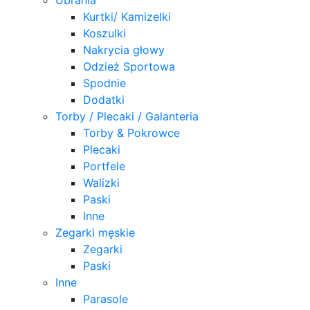
Kurtki/ Kamizelki
Koszulki
Nakrycia głowy
Odzież Sportowa
Spodnie
Dodatki
Torby / Plecaki / Galanteria
Torby & Pokrowce
Plecaki
Portfele
Walizki
Paski
Inne
Zegarki męskie
Zegarki
Paski
Inne
Parasole