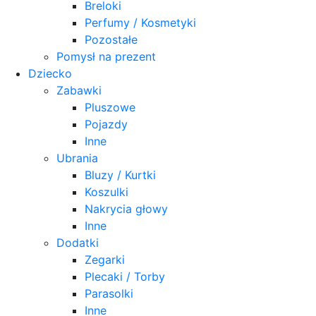
Breloki
Perfumy / Kosmetyki
Pozostałe
Pomysł na prezent
Dziecko
Zabawki
Pluszowe
Pojazdy
Inne
Ubrania
Bluzy / Kurtki
Koszulki
Nakrycia głowy
Inne
Dodatki
Zegarki
Plecaki / Torby
Parasolki
Inne