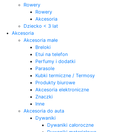
Rowery
Rowery
Akcesoria
Dziecko < 3 lat
Akcesoria
Akcesoria małe
Breloki
Etui na telefon
Perfumy i dodatki
Parasole
Kubki termiczne / Termosy
Produkty biurowe
Akcesoria elektroniczne
Znaczki
Inne
Akcesoria do auta
Dywaniki
Dywaniki całoroczne
Dywaniki materiałowe