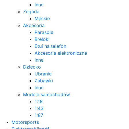
Inne
Zegarki
Męskie
Akcesoria
Parasole
Breloki
Etui na telefon
Akcesoria elektroniczne
Inne
Dziecko
Ubranie
Zabawki
Inne
Modele samochodów
1:18
1:43
1:87
Motorsports
Elektromobilność