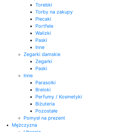
Torebki
Torby na zakupy
Plecaki
Portfele
Walizki
Paski
Inne
Zegarki damskie
Zegarki
Paski
Inne
Parasolki
Breloki
Perfumy / Kosmetyki
Biżuteria
Pozostałe
Pomysł na prezent
Mężczyzna
Ubrania