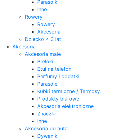
Parasolki
Inne
Rowery
Rowery
Akcesoria
Dziecko < 3 lat
Akcesoria
Akcesoria małe
Breloki
Etui na telefon
Perfumy i dodatki
Parasole
Kubki termiczne / Termosy
Produkty biurowe
Akcesoria elektroniczne
Znaczki
Inne
Akcesoria do auta
Dywaniki