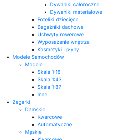
Dywaniki całoroczne
Dywaniki materiałowe
Foteliki dziecięce
Bagażniki dachowe
Uchwyty rowerowe
Wyposażenie wnętrza
Kosmetyki i płyny
Modele Samochodów
Modele
Skala 1:18
Skala 1:43
Skala 1:87
Inne
Zegarki
Damskie
Kwarcowe
Automatyczne
Męskie
Kwarcowe