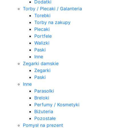
Dodatki
Torby / Plecaki / Galanteria
Torebki
Torby na zakupy
Plecaki
Portfele
Walizki
Paski
Inne
Zegarki damskie
Zegarki
Paski
Inne
Parasolki
Breloki
Perfumy / Kosmetyki
Biżuteria
Pozostałe
Pomysł na prezent