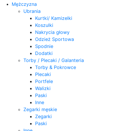
Mężczyzna
Ubrania
Kurtki/ Kamizelki
Koszulki
Nakrycia głowy
Odzież Sportowa
Spodnie
Dodatki
Torby / Plecaki / Galanteria
Torby & Pokrowce
Plecaki
Portfele
Walizki
Paski
Inne
Zegarki męskie
Zegarki
Paski
Inne