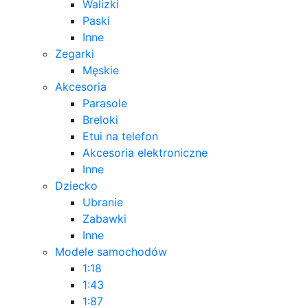
Walizki
Paski
Inne
Zegarki
Męskie
Akcesoria
Parasole
Breloki
Etui na telefon
Akcesoria elektroniczne
Inne
Dziecko
Ubranie
Zabawki
Inne
Modele samochodów
1:18
1:43
1:87