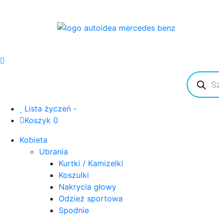
Wyszuki
produkt
Lista życzeń -
Koszyk 0
Kobieta
Ubrania
Kurtki / Kamizelki
Koszulki
Nakrycia głowy
Odzież sportowa
Spodnie