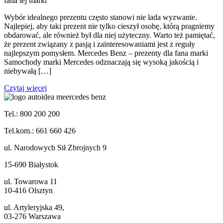
fana tej marki
Wybór idealnego prezentu często stanowi nie lada wyzwanie.
Najlepiej, aby taki prezent nie tylko cieszył osobę, którą pragniemy
obdarować, ale również był dla niej użyteczny. Warto też pamiętać,
że prezent związany z pasją i zainteresowaniami jest z reguły
najlepszym pomysłem. Mercedes Benz – prezenty dla fana marki
Samochody marki Mercedes odznaczają się wysoką jakością i
niebywałą […]
Czytaj więcej
Tel.: 800 200 200
Tel.kom.: 661 660 426
ul. Narodowych Sił Zbrojnych 9
15-690 Białystok
ul. Towarowa 11
10-416 Olsztyn
ul. Artyleryjska 49,
03-276 Warszawa