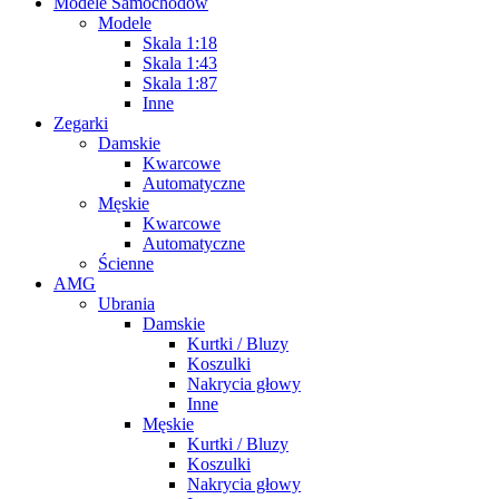
Modele Samochodów
Modele
Skala 1:18
Skala 1:43
Skala 1:87
Inne
Zegarki
Damskie
Kwarcowe
Automatyczne
Męskie
Kwarcowe
Automatyczne
Ścienne
AMG
Ubrania
Damskie
Kurtki / Bluzy
Koszulki
Nakrycia głowy
Inne
Męskie
Kurtki / Bluzy
Koszulki
Nakrycia głowy