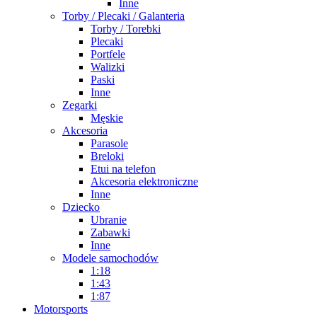
Inne
Torby / Plecaki / Galanteria
Torby / Torebki
Plecaki
Portfele
Walizki
Paski
Inne
Zegarki
Męskie
Akcesoria
Parasole
Breloki
Etui na telefon
Akcesoria elektroniczne
Inne
Dziecko
Ubranie
Zabawki
Inne
Modele samochodów
1:18
1:43
1:87
Motorsports