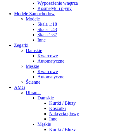
Wyposażenie wnętrza
Kosmetyki i płyny
Modele Samochodów
Modele
Skala 1:18
Skala 1:43
Skala 1:87
Inne
Zegarki
Damskie
Kwarcowe
Automatyczne
Męskie
Kwarcowe
Automatyczne
Ścienne
AMG
Ubrania
Damskie
Kurtki / Bluzy
Koszulki
Nakrycia głowy
Inne
Męskie
Kurtki / Bluzy