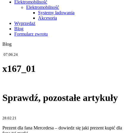
Elektromobilność
Elektromobilność
Systemy ładowania
Akcesoria
Wyprzedaż
Blog
Formularz zwrotu
Blog
07.06.24
x167_01
Sprawdź, pozostałe artykuły
28.02.21
Prezent dla fana Mercedesa – dowiedz się jaki prezent kupić dla