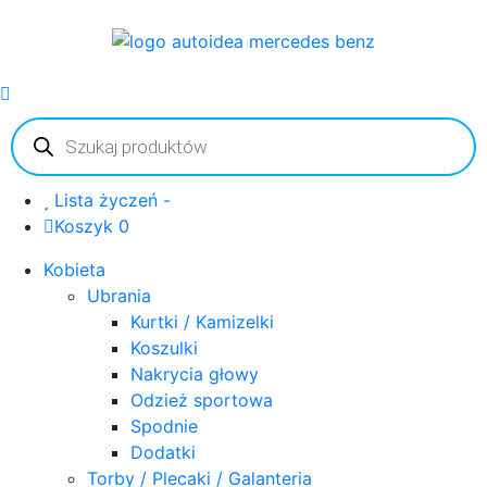
Wyszukiwarka
produktów
Lista życzeń -
Koszyk 0
Kobieta
Ubrania
Kurtki / Kamizelki
Koszulki
Nakrycia głowy
Odzież sportowa
Spodnie
Dodatki
Torby / Plecaki / Galanteria