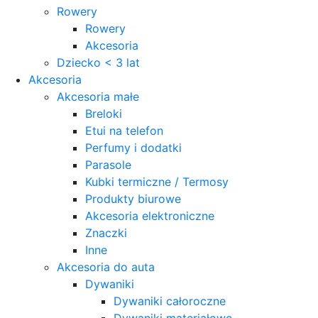
Rowery
Rowery
Akcesoria
Dziecko < 3 lat
Akcesoria
Akcesoria małe
Breloki
Etui na telefon
Perfumy i dodatki
Parasole
Kubki termiczne / Termosy
Produkty biurowe
Akcesoria elektroniczne
Znaczki
Inne
Akcesoria do auta
Dywaniki
Dywaniki całoroczne
Dywaniki materiałowe