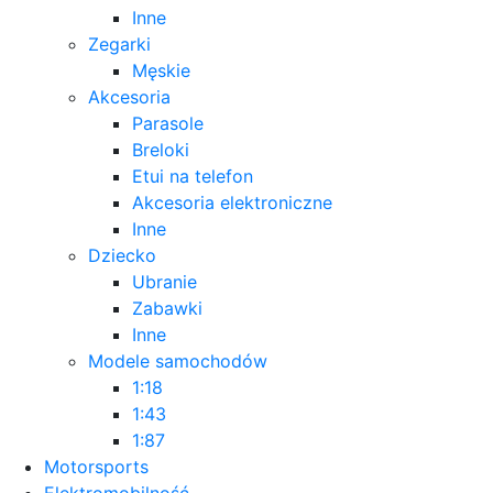
Inne
Zegarki
Męskie
Akcesoria
Parasole
Breloki
Etui na telefon
Akcesoria elektroniczne
Inne
Dziecko
Ubranie
Zabawki
Inne
Modele samochodów
1:18
1:43
1:87
Motorsports
Elektromobilność