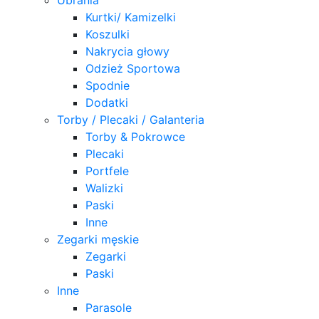
Kurtki/ Kamizelki
Koszulki
Nakrycia głowy
Odzież Sportowa
Spodnie
Dodatki
Torby / Plecaki / Galanteria
Torby & Pokrowce
Plecaki
Portfele
Walizki
Paski
Inne
Zegarki męskie
Zegarki
Paski
Inne
Parasole