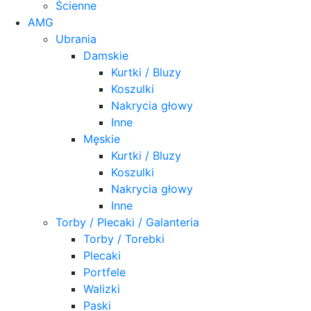
Ścienne
AMG
Ubrania
Damskie
Kurtki / Bluzy
Koszulki
Nakrycia głowy
Inne
Męskie
Kurtki / Bluzy
Koszulki
Nakrycia głowy
Inne
Torby / Plecaki / Galanteria
Torby / Torebki
Plecaki
Portfele
Walizki
Paski