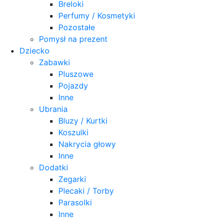
Breloki
Perfumy / Kosmetyki
Pozostałe
Pomysł na prezent
Dziecko
Zabawki
Pluszowe
Pojazdy
Inne
Ubrania
Bluzy / Kurtki
Koszulki
Nakrycia głowy
Inne
Dodatki
Zegarki
Plecaki / Torby
Parasolki
Inne