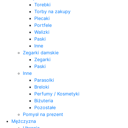
Torebki
Torby na zakupy
Plecaki
Portfele
Walizki
Paski
Inne
Zegarki damskie
Zegarki
Paski
Inne
Parasolki
Breloki
Perfumy / Kosmetyki
Biżuteria
Pozostałe
Pomysł na prezent
Mężczyzna
Ubrania