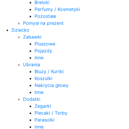
Breloki
Perfumy / Kosmetyki
Pozostałe
Pomysł na prezent
Dziecko
Zabawki
Pluszowe
Pojazdy
Inne
Ubrania
Bluzy / Kurtki
Koszulki
Nakrycia głowy
Inne
Dodatki
Zegarki
Plecaki / Torby
Parasolki
Inne