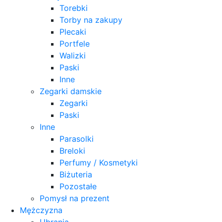
Torebki
Torby na zakupy
Plecaki
Portfele
Walizki
Paski
Inne
Zegarki damskie
Zegarki
Paski
Inne
Parasolki
Breloki
Perfumy / Kosmetyki
Biżuteria
Pozostałe
Pomysł na prezent
Mężczyzna
Ubrania