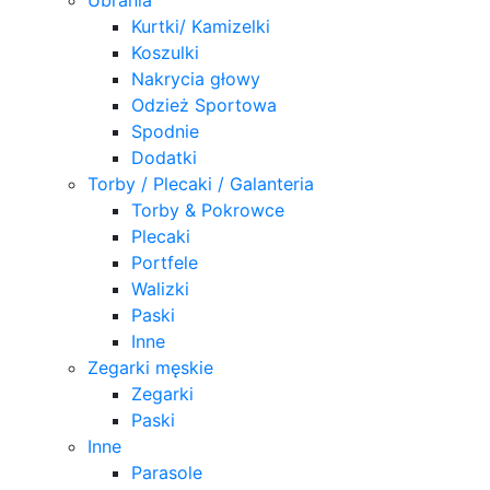
Kurtki/ Kamizelki
Koszulki
Nakrycia głowy
Odzież Sportowa
Spodnie
Dodatki
Torby / Plecaki / Galanteria
Torby & Pokrowce
Plecaki
Portfele
Walizki
Paski
Inne
Zegarki męskie
Zegarki
Paski
Inne
Parasole