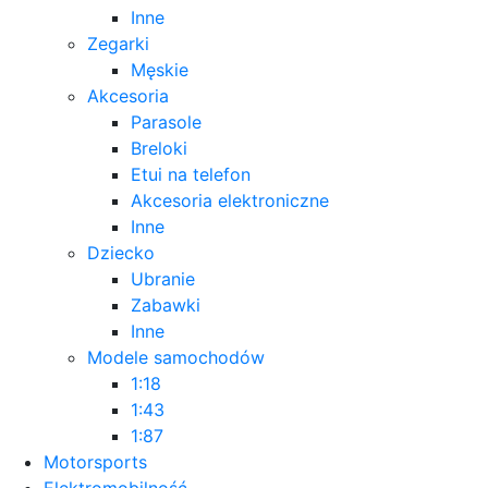
Inne
Zegarki
Męskie
Akcesoria
Parasole
Breloki
Etui na telefon
Akcesoria elektroniczne
Inne
Dziecko
Ubranie
Zabawki
Inne
Modele samochodów
1:18
1:43
1:87
Motorsports
Elektromobilność