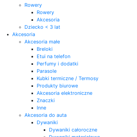
Rowery
Rowery
Akcesoria
Dziecko < 3 lat
Akcesoria
Akcesoria małe
Breloki
Etui na telefon
Perfumy i dodatki
Parasole
Kubki termiczne / Termosy
Produkty biurowe
Akcesoria elektroniczne
Znaczki
Inne
Akcesoria do auta
Dywaniki
Dywaniki całoroczne
Dywaniki materiałowe