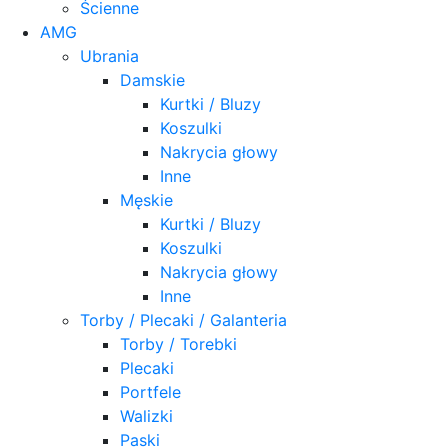
Ścienne
AMG
Ubrania
Damskie
Kurtki / Bluzy
Koszulki
Nakrycia głowy
Inne
Męskie
Kurtki / Bluzy
Koszulki
Nakrycia głowy
Inne
Torby / Plecaki / Galanteria
Torby / Torebki
Plecaki
Portfele
Walizki
Paski