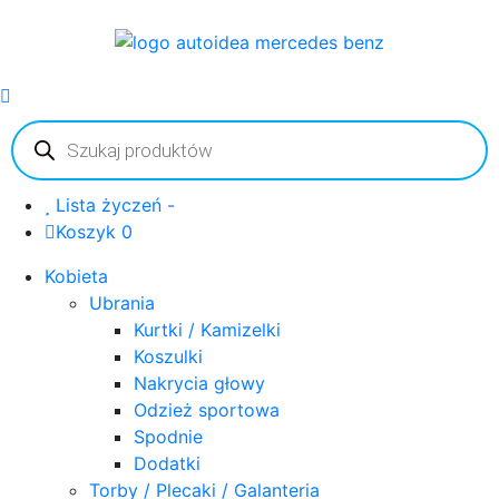
Wyszukiwarka
produktów
Lista życzeń -
Koszyk 0
Kobieta
Ubrania
Kurtki / Kamizelki
Koszulki
Nakrycia głowy
Odzież sportowa
Spodnie
Dodatki
Torby / Plecaki / Galanteria