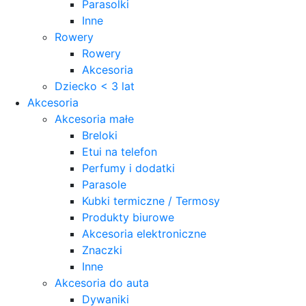
Parasolki
Inne
Rowery
Rowery
Akcesoria
Dziecko < 3 lat
Akcesoria
Akcesoria małe
Breloki
Etui na telefon
Perfumy i dodatki
Parasole
Kubki termiczne / Termosy
Produkty biurowe
Akcesoria elektroniczne
Znaczki
Inne
Akcesoria do auta
Dywaniki