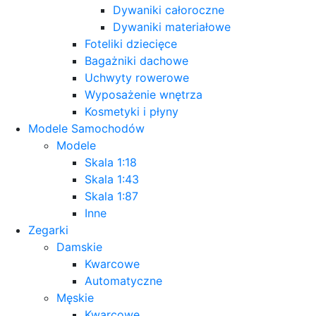
Dywaniki całoroczne
Dywaniki materiałowe
Foteliki dziecięce
Bagażniki dachowe
Uchwyty rowerowe
Wyposażenie wnętrza
Kosmetyki i płyny
Modele Samochodów
Modele
Skala 1:18
Skala 1:43
Skala 1:87
Inne
Zegarki
Damskie
Kwarcowe
Automatyczne
Męskie
Kwarcowe