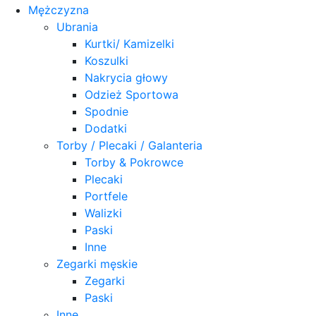
Mężczyzna
Ubrania
Kurtki/ Kamizelki
Koszulki
Nakrycia głowy
Odzież Sportowa
Spodnie
Dodatki
Torby / Plecaki / Galanteria
Torby & Pokrowce
Plecaki
Portfele
Walizki
Paski
Inne
Zegarki męskie
Zegarki
Paski
Inne