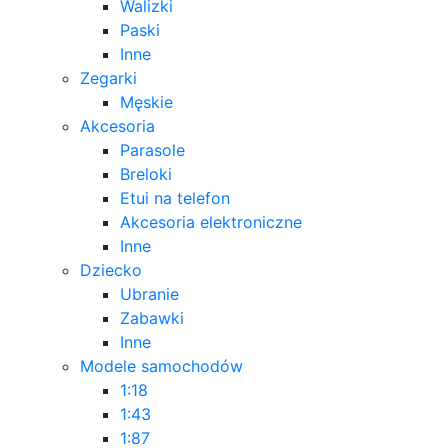
Walizki
Paski
Inne
Zegarki
Męskie
Akcesoria
Parasole
Breloki
Etui na telefon
Akcesoria elektroniczne
Inne
Dziecko
Ubranie
Zabawki
Inne
Modele samochodów
1:18
1:43
1:87