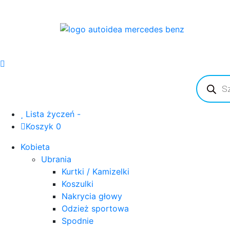
Wyszuki
produkt
Lista życzeń -
Koszyk 0
Kobieta
Ubrania
Kurtki / Kamizelki
Koszulki
Nakrycia głowy
Odzież sportowa
Spodnie