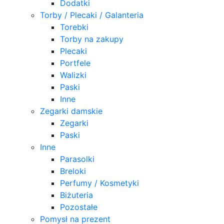
Dodatki
Torby / Plecaki / Galanteria
Torebki
Torby na zakupy
Plecaki
Portfele
Walizki
Paski
Inne
Zegarki damskie
Zegarki
Paski
Inne
Parasolki
Breloki
Perfumy / Kosmetyki
Biżuteria
Pozostałe
Pomysł na prezent