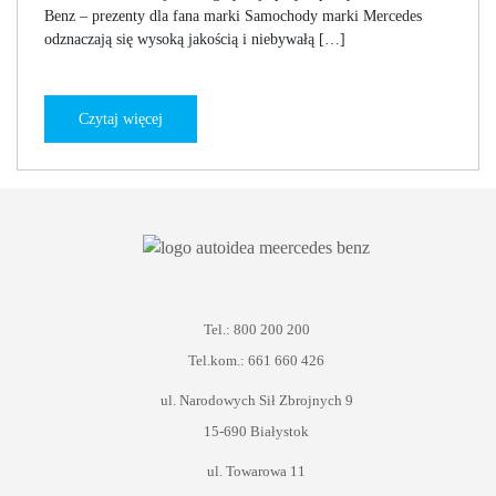
Benz – prezenty dla fana marki Samochody marki Mercedes
odznaczają się wysoką jakością i niebywałą […]
Czytaj więcej
Tel.: 800 200 200
Tel.kom.: 661 660 426
ul. Narodowych Sił Zbrojnych 9
15-690 Białystok
ul. Towarowa 11