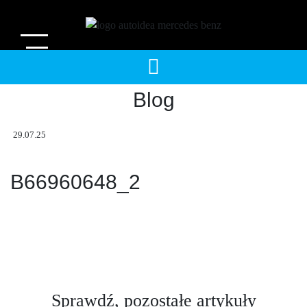
Wyszukiwarka
Blog
produktów
29.07.25
B66960648_2
Sprawdź, pozostałe artykuły