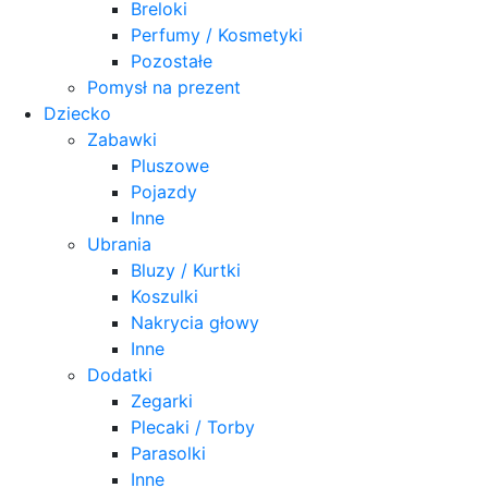
Breloki
Perfumy / Kosmetyki
Pozostałe
Pomysł na prezent
Dziecko
Zabawki
Pluszowe
Pojazdy
Inne
Ubrania
Bluzy / Kurtki
Koszulki
Nakrycia głowy
Inne
Dodatki
Zegarki
Plecaki / Torby
Parasolki
Inne