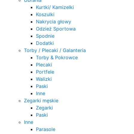
Kurtki/ Kamizelki
Koszulki
Nakrycia głowy
Odzież Sportowa
Spodnie
Dodatki
Torby / Plecaki / Galanteria
Torby & Pokrowce
Plecaki
Portfele
Walizki
Paski
Inne
Zegarki męskie
Zegarki
Paski
Inne
Parasole