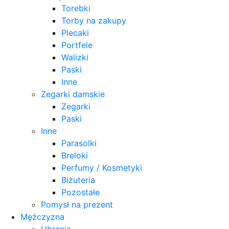
Torebki
Torby na zakupy
Plecaki
Portfele
Walizki
Paski
Inne
Zegarki damskie
Zegarki
Paski
Inne
Parasolki
Breloki
Perfumy / Kosmetyki
Biżuteria
Pozostałe
Pomysł na prezent
Mężczyzna
Ubrania