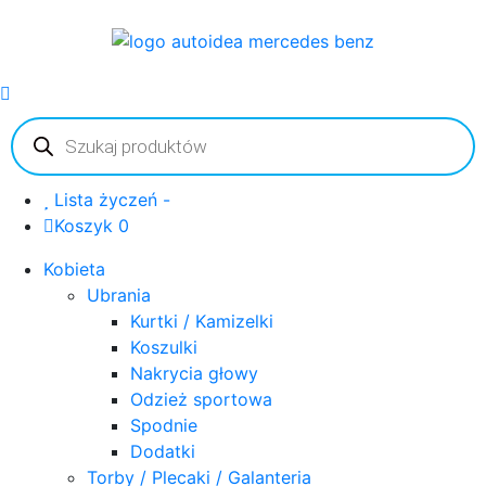
Wyszukiwarka
produktów
Lista życzeń -
Koszyk 0
Kobieta
Ubrania
Kurtki / Kamizelki
Koszulki
Nakrycia głowy
Odzież sportowa
Spodnie
Dodatki
Torby / Plecaki / Galanteria