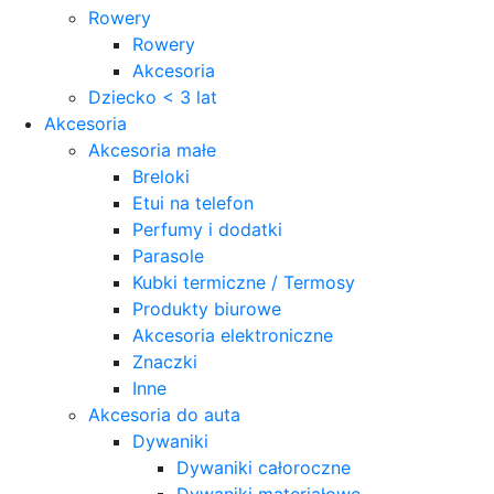
Rowery
Rowery
Akcesoria
Dziecko < 3 lat
Akcesoria
Akcesoria małe
Breloki
Etui na telefon
Perfumy i dodatki
Parasole
Kubki termiczne / Termosy
Produkty biurowe
Akcesoria elektroniczne
Znaczki
Inne
Akcesoria do auta
Dywaniki
Dywaniki całoroczne
Dywaniki materiałowe