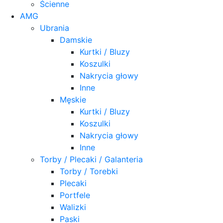
Ścienne
AMG
Ubrania
Damskie
Kurtki / Bluzy
Koszulki
Nakrycia głowy
Inne
Męskie
Kurtki / Bluzy
Koszulki
Nakrycia głowy
Inne
Torby / Plecaki / Galanteria
Torby / Torebki
Plecaki
Portfele
Walizki
Paski