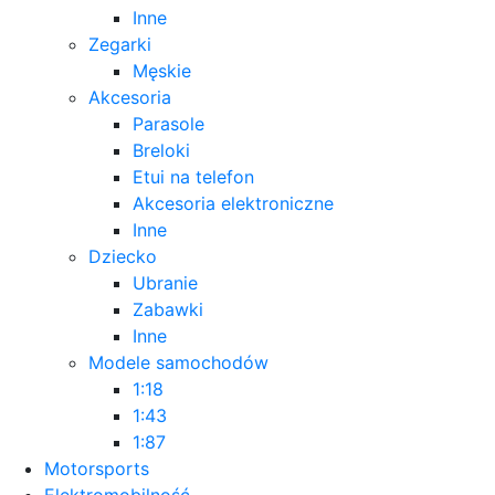
Inne
Zegarki
Męskie
Akcesoria
Parasole
Breloki
Etui na telefon
Akcesoria elektroniczne
Inne
Dziecko
Ubranie
Zabawki
Inne
Modele samochodów
1:18
1:43
1:87
Motorsports
Elektromobilność