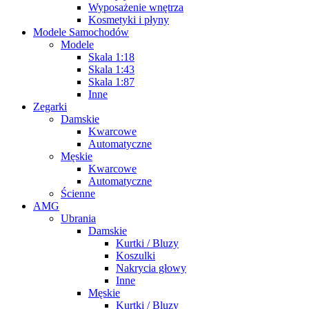
Wyposażenie wnętrza
Kosmetyki i płyny
Modele Samochodów
Modele
Skala 1:18
Skala 1:43
Skala 1:87
Inne
Zegarki
Damskie
Kwarcowe
Automatyczne
Męskie
Kwarcowe
Automatyczne
Ścienne
AMG
Ubrania
Damskie
Kurtki / Bluzy
Koszulki
Nakrycia głowy
Inne
Męskie
Kurtki / Bluzy