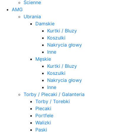
Ścienne
AMG
Ubrania
Damskie
Kurtki / Bluzy
Koszulki
Nakrycia głowy
Inne
Męskie
Kurtki / Bluzy
Koszulki
Nakrycia głowy
Inne
Torby / Plecaki / Galanteria
Torby / Torebki
Plecaki
Portfele
Walizki
Paski