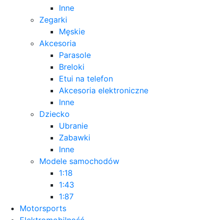
Inne
Zegarki
Męskie
Akcesoria
Parasole
Breloki
Etui na telefon
Akcesoria elektroniczne
Inne
Dziecko
Ubranie
Zabawki
Inne
Modele samochodów
1:18
1:43
1:87
Motorsports
Elektromobilność