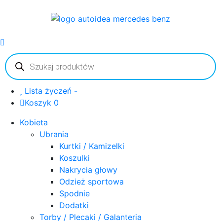
Wyszukiwarka
produktów
Lista życzeń -
Koszyk 0
Kobieta
Ubrania
Kurtki / Kamizelki
Koszulki
Nakrycia głowy
Odzież sportowa
Spodnie
Dodatki
Torby / Plecaki / Galanteria