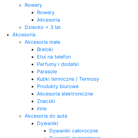
Rowery
Rowery
Akcesoria
Dziecko < 3 lat
Akcesoria
Akcesoria małe
Breloki
Etui na telefon
Perfumy i dodatki
Parasole
Kubki termiczne / Termosy
Produkty biurowe
Akcesoria elektroniczne
Znaczki
Inne
Akcesoria do auta
Dywaniki
Dywaniki całoroczne
Dywaniki materiałowe