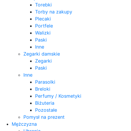
Torebki
Torby na zakupy
Plecaki
Portfele
Walizki
Paski
Inne
Zegarki damskie
Zegarki
Paski
Inne
Parasolki
Breloki
Perfumy / Kosmetyki
Biżuteria
Pozostałe
Pomysł na prezent
Mężczyzna
Ubrania