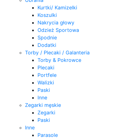
Kurtki/ Kamizelki
Koszulki
Nakrycia głowy
Odzież Sportowa
Spodnie
Dodatki
Torby / Plecaki / Galanteria
Torby & Pokrowce
Plecaki
Portfele
Walizki
Paski
Inne
Zegarki męskie
Zegarki
Paski
Inne
Parasole