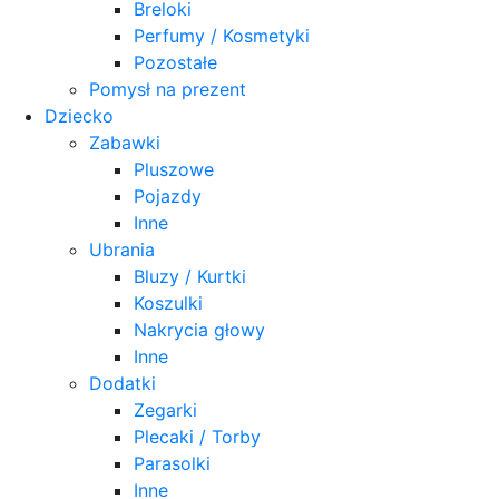
Breloki
Perfumy / Kosmetyki
Pozostałe
Pomysł na prezent
Dziecko
Zabawki
Pluszowe
Pojazdy
Inne
Ubrania
Bluzy / Kurtki
Koszulki
Nakrycia głowy
Inne
Dodatki
Zegarki
Plecaki / Torby
Parasolki
Inne