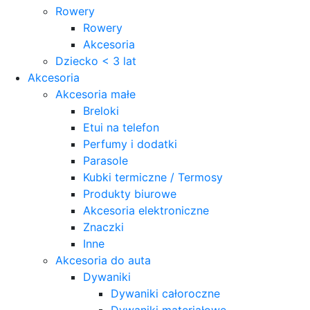
Rowery
Rowery
Akcesoria
Dziecko < 3 lat
Akcesoria
Akcesoria małe
Breloki
Etui na telefon
Perfumy i dodatki
Parasole
Kubki termiczne / Termosy
Produkty biurowe
Akcesoria elektroniczne
Znaczki
Inne
Akcesoria do auta
Dywaniki
Dywaniki całoroczne
Dywaniki materiałowe