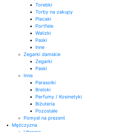
Torebki
Torby na zakupy
Plecaki
Portfele
Walizki
Paski
Inne
Zegarki damskie
Zegarki
Paski
Inne
Parasolki
Breloki
Perfumy / Kosmetyki
Biżuteria
Pozostałe
Pomysł na prezent
Mężczyzna
Ubrania