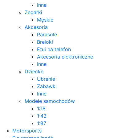
Inne
Zegarki
Męskie
Akcesoria
Parasole
Breloki
Etui na telefon
Akcesoria elektroniczne
Inne
Dziecko
Ubranie
Zabawki
Inne
Modele samochodów
1:18
1:43
1:87
Motorsports
Elektromobilność