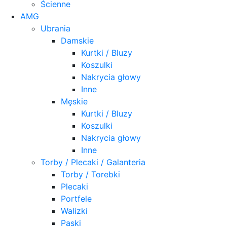
Ścienne
AMG
Ubrania
Damskie
Kurtki / Bluzy
Koszulki
Nakrycia głowy
Inne
Męskie
Kurtki / Bluzy
Koszulki
Nakrycia głowy
Inne
Torby / Plecaki / Galanteria
Torby / Torebki
Plecaki
Portfele
Walizki
Paski