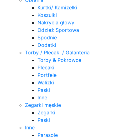
Kurtki/ Kamizelki
Koszulki
Nakrycia głowy
Odzież Sportowa
Spodnie
Dodatki
Torby / Plecaki / Galanteria
Torby & Pokrowce
Plecaki
Portfele
Walizki
Paski
Inne
Zegarki męskie
Zegarki
Paski
Inne
Parasole