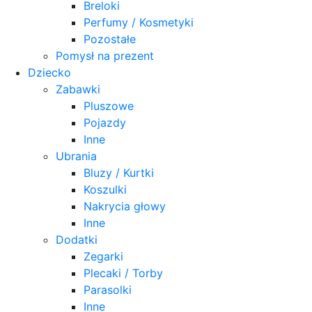
Breloki
Perfumy / Kosmetyki
Pozostałe
Pomysł na prezent
Dziecko
Zabawki
Pluszowe
Pojazdy
Inne
Ubrania
Bluzy / Kurtki
Koszulki
Nakrycia głowy
Inne
Dodatki
Zegarki
Plecaki / Torby
Parasolki
Inne