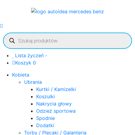
Wyszukiwarka
produktów
Lista życzeń -
Koszyk 0
Kobieta
Ubrania
Kurtki / Kamizelki
Koszulki
Nakrycia głowy
Odzież sportowa
Spodnie
Dodatki
Torby / Plecaki / Galanteria