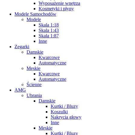
Wyposażenie wnętrza
Kosmetyki i płyny
Modele Samochodów
Modele
Skala 1:18
Skala 1:43
Skala 1:87
Inne
Zegarki
Damskie
Kwarcowe
Automatyczne
Męskie
Kwarcowe
Automatyczne
Ścienne
AMG
Ubrania
Damskie
Kurtki / Bluzy
Koszulki
Nakrycia głowy
Inne
Męskie
Kurtki / Bluzy