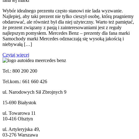
fana tej marki
Wybór idealnego prezentu często stanowi nie lada wyzwanie.
Najlepiej, aby taki prezent nie tylko cieszył osobę, którą pragniemy
obdarować, ale również był dla niej użyteczny. Warto też pamiętać,
że prezent związany z pasją i zainteresowaniami jest z reguły
najlepszym pomysłem. Mercedes Benz – prezenty dla fana marki
Samochody marki Mercedes odznaczają się wysoką jakością i
niebywałą […]
Czytaj więcej
Tel.: 800 200 200
Tel.kom.: 661 660 426
ul. Narodowych Sił Zbrojnych 9
15-690 Białystok
ul. Towarowa 11
10-416 Olsztyn
ul. Artyleryjska 49,
03-276 Warszawa