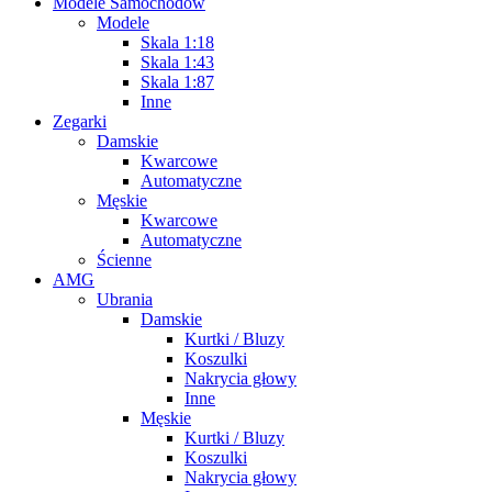
Modele Samochodów
Modele
Skala 1:18
Skala 1:43
Skala 1:87
Inne
Zegarki
Damskie
Kwarcowe
Automatyczne
Męskie
Kwarcowe
Automatyczne
Ścienne
AMG
Ubrania
Damskie
Kurtki / Bluzy
Koszulki
Nakrycia głowy
Inne
Męskie
Kurtki / Bluzy
Koszulki
Nakrycia głowy