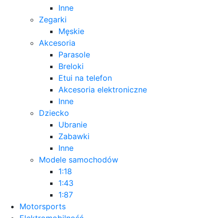
Inne
Zegarki
Męskie
Akcesoria
Parasole
Breloki
Etui na telefon
Akcesoria elektroniczne
Inne
Dziecko
Ubranie
Zabawki
Inne
Modele samochodów
1:18
1:43
1:87
Motorsports
Elektromobilność