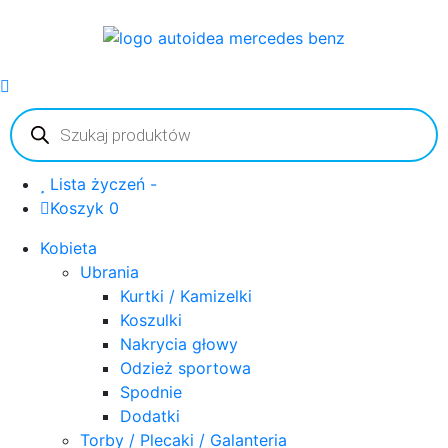
Wyszukiwarka
produktów
Lista życzeń -
Koszyk 0
Kobieta
Ubrania
Kurtki / Kamizelki
Koszulki
Nakrycia głowy
Odzież sportowa
Spodnie
Dodatki
Torby / Plecaki / Galanteria