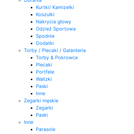
Kurtki/ Kamizelki
Koszulki
Nakrycia głowy
Odzież Sportowa
Spodnie
Dodatki
Torby / Plecaki / Galanteria
Torby & Pokrowce
Plecaki
Portfele
Walizki
Paski
Inne
Zegarki męskie
Zegarki
Paski
Inne
Parasole