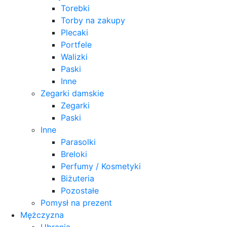
Torebki
Torby na zakupy
Plecaki
Portfele
Walizki
Paski
Inne
Zegarki damskie
Zegarki
Paski
Inne
Parasolki
Breloki
Perfumy / Kosmetyki
Biżuteria
Pozostałe
Pomysł na prezent
Mężczyzna
Ubrania