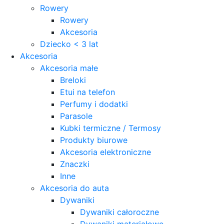
Rowery
Rowery
Akcesoria
Dziecko < 3 lat
Akcesoria
Akcesoria małe
Breloki
Etui na telefon
Perfumy i dodatki
Parasole
Kubki termiczne / Termosy
Produkty biurowe
Akcesoria elektroniczne
Znaczki
Inne
Akcesoria do auta
Dywaniki
Dywaniki całoroczne
Dywaniki materiałowe