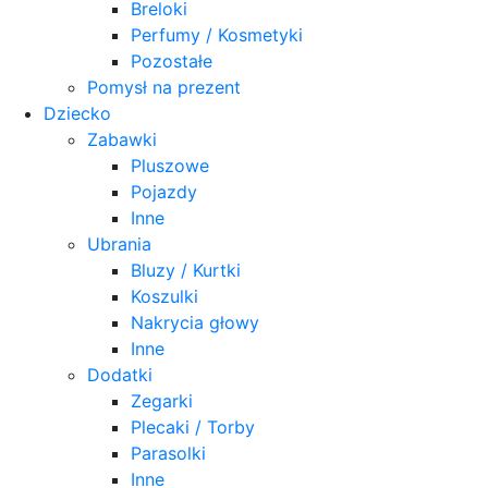
Breloki
Perfumy / Kosmetyki
Pozostałe
Pomysł na prezent
Dziecko
Zabawki
Pluszowe
Pojazdy
Inne
Ubrania
Bluzy / Kurtki
Koszulki
Nakrycia głowy
Inne
Dodatki
Zegarki
Plecaki / Torby
Parasolki
Inne