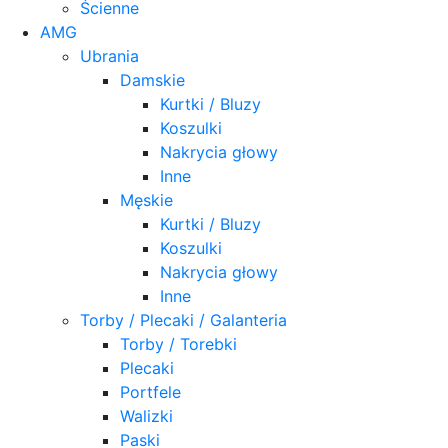
Ścienne
AMG
Ubrania
Damskie
Kurtki / Bluzy
Koszulki
Nakrycia głowy
Inne
Męskie
Kurtki / Bluzy
Koszulki
Nakrycia głowy
Inne
Torby / Plecaki / Galanteria
Torby / Torebki
Plecaki
Portfele
Walizki
Paski