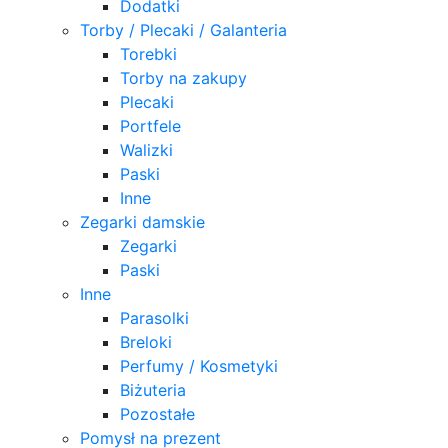
Dodatki
Torby / Plecaki / Galanteria
Torebki
Torby na zakupy
Plecaki
Portfele
Walizki
Paski
Inne
Zegarki damskie
Zegarki
Paski
Inne
Parasolki
Breloki
Perfumy / Kosmetyki
Biżuteria
Pozostałe
Pomysł na prezent