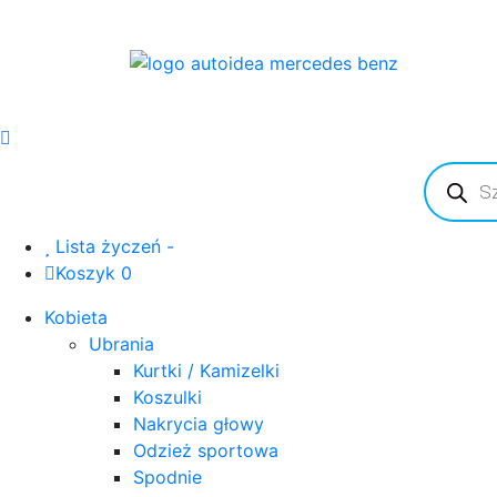
Wyszuki
produkt
Lista życzeń -
Koszyk 0
Kobieta
Ubrania
Kurtki / Kamizelki
Koszulki
Nakrycia głowy
Odzież sportowa
Spodnie