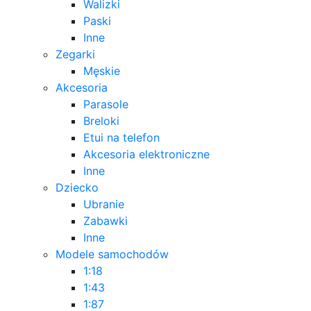
Walizki
Paski
Inne
Zegarki
Męskie
Akcesoria
Parasole
Breloki
Etui na telefon
Akcesoria elektroniczne
Inne
Dziecko
Ubranie
Zabawki
Inne
Modele samochodów
1:18
1:43
1:87