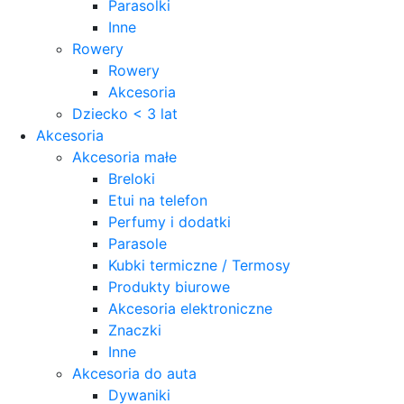
Parasolki
Inne
Rowery
Rowery
Akcesoria
Dziecko < 3 lat
Akcesoria
Akcesoria małe
Breloki
Etui na telefon
Perfumy i dodatki
Parasole
Kubki termiczne / Termosy
Produkty biurowe
Akcesoria elektroniczne
Znaczki
Inne
Akcesoria do auta
Dywaniki