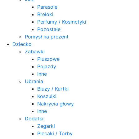
Parasole
Breloki
Perfumy / Kosmetyki
Pozostałe
Pomysł na prezent
Dziecko
Zabawki
Pluszowe
Pojazdy
Inne
Ubrania
Bluzy / Kurtki
Koszulki
Nakrycia głowy
Inne
Dodatki
Zegarki
Plecaki / Torby