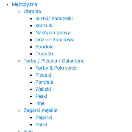
Mężczyzna
Ubrania
Kurtki/ Kamizelki
Koszulki
Nakrycia głowy
Odzież Sportowa
Spodnie
Dodatki
Torby / Plecaki / Galanteria
Torby & Pokrowce
Plecaki
Portfele
Walizki
Paski
Inne
Zegarki męskie
Zegarki
Paski
Inne