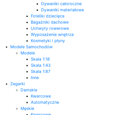
Dywaniki całoroczne
Dywaniki materiałowe
Foteliki dziecięce
Bagażniki dachowe
Uchwyty rowerowe
Wyposażenie wnętrza
Kosmetyki i płyny
Modele Samochodów
Modele
Skala 1:18
Skala 1:43
Skala 1:87
Inne
Zegarki
Damskie
Kwarcowe
Automatyczne
Męskie
Kwarcowe