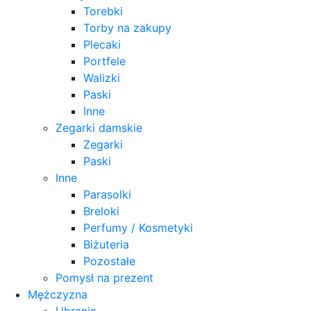
Torebki
Torby na zakupy
Plecaki
Portfele
Walizki
Paski
Inne
Zegarki damskie
Zegarki
Paski
Inne
Parasolki
Breloki
Perfumy / Kosmetyki
Biżuteria
Pozostałe
Pomysł na prezent
Mężczyzna
Ubrania