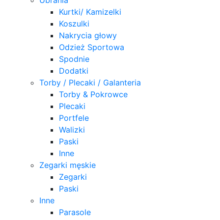
Kurtki/ Kamizelki
Koszulki
Nakrycia głowy
Odzież Sportowa
Spodnie
Dodatki
Torby / Plecaki / Galanteria
Torby & Pokrowce
Plecaki
Portfele
Walizki
Paski
Inne
Zegarki męskie
Zegarki
Paski
Inne
Parasole