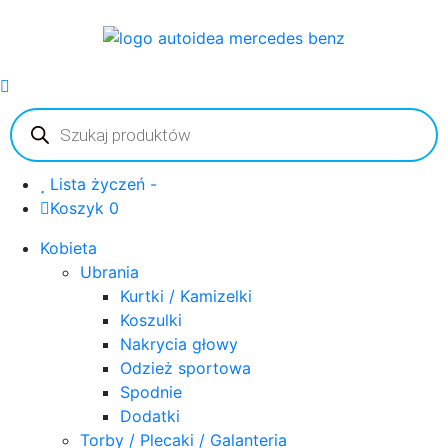
Wyszukiwarka
produktów
Lista życzeń -
Koszyk 0
Kobieta
Ubrania
Kurtki / Kamizelki
Koszulki
Nakrycia głowy
Odzież sportowa
Spodnie
Dodatki
Torby / Plecaki / Galanteria