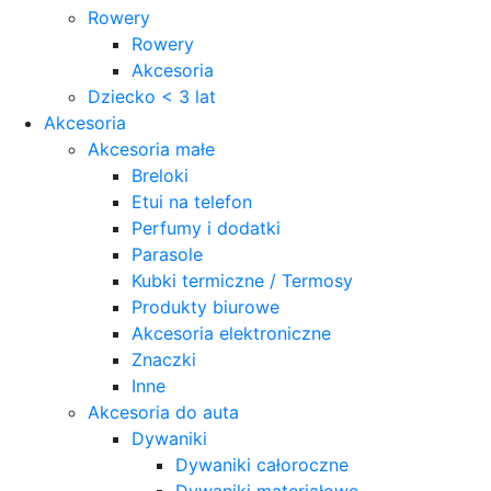
Rowery
Rowery
Akcesoria
Dziecko < 3 lat
Akcesoria
Akcesoria małe
Breloki
Etui na telefon
Perfumy i dodatki
Parasole
Kubki termiczne / Termosy
Produkty biurowe
Akcesoria elektroniczne
Znaczki
Inne
Akcesoria do auta
Dywaniki
Dywaniki całoroczne
Dywaniki materiałowe