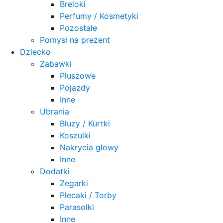
Breloki
Perfumy / Kosmetyki
Pozostałe
Pomysł na prezent
Dziecko
Zabawki
Pluszowe
Pojazdy
Inne
Ubrania
Bluzy / Kurtki
Koszulki
Nakrycia głowy
Inne
Dodatki
Zegarki
Plecaki / Torby
Parasolki
Inne