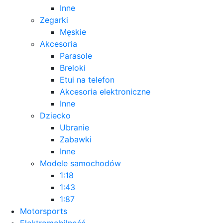
Inne
Zegarki
Męskie
Akcesoria
Parasole
Breloki
Etui na telefon
Akcesoria elektroniczne
Inne
Dziecko
Ubranie
Zabawki
Inne
Modele samochodów
1:18
1:43
1:87
Motorsports
Elektromobilność