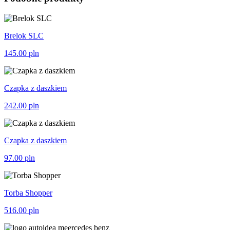
Brelok SLC
145.00
pln
Czapka z daszkiem
242.00
pln
Czapka z daszkiem
97.00
pln
Torba Shopper
516.00
pln