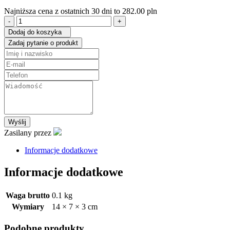
Najniższa cena z ostatnich 30 dni to
282.00
pln
ilość
Brelok
Dodaj do koszyka
Classic
Zadaj pytanie o produkt
srebrny
Wyślij
Zasilany przez
Informacje dodatkowe
Informacje dodatkowe
Waga brutto
0.1 kg
Wymiary
14 × 7 × 3 cm
Podobne produkty