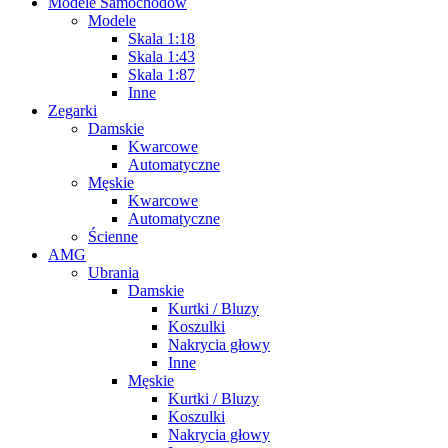
Modele Samochodów
Modele
Skala 1:18
Skala 1:43
Skala 1:87
Inne
Zegarki
Damskie
Kwarcowe
Automatyczne
Męskie
Kwarcowe
Automatyczne
Ścienne
AMG
Ubrania
Damskie
Kurtki / Bluzy
Koszulki
Nakrycia głowy
Inne
Męskie
Kurtki / Bluzy
Koszulki
Nakrycia głowy