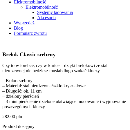
Elektromobilność
Elektromobilność
Systemy ładowania
Akcesoria
Wyprzedaż
Blog
Formularz zwrotu
Brelok Classic srebrny
Czy to w torebce, czy w kurtce – dzięki brelokowi ze stali
nierdzewnej nie będziesz musiał długo szukać kluczy.
– Kolor: srebrny
– Materiał: stal nierdzewna/szkło kryształowe
– Długość: ok. 11 cm
– dzielony pierścień
– 3 mini pierścienie dzielone ułatwiające mocowanie i wyjmowanie
poszczególnych kluczy
282.00
pln
Produkt dostępny