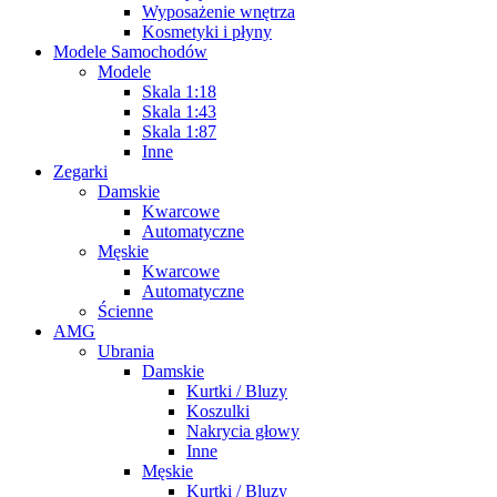
Wyposażenie wnętrza
Kosmetyki i płyny
Modele Samochodów
Modele
Skala 1:18
Skala 1:43
Skala 1:87
Inne
Zegarki
Damskie
Kwarcowe
Automatyczne
Męskie
Kwarcowe
Automatyczne
Ścienne
AMG
Ubrania
Damskie
Kurtki / Bluzy
Koszulki
Nakrycia głowy
Inne
Męskie
Kurtki / Bluzy