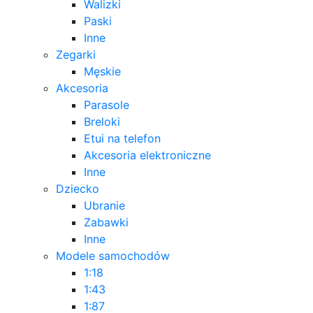
Walizki
Paski
Inne
Zegarki
Męskie
Akcesoria
Parasole
Breloki
Etui na telefon
Akcesoria elektroniczne
Inne
Dziecko
Ubranie
Zabawki
Inne
Modele samochodów
1:18
1:43
1:87