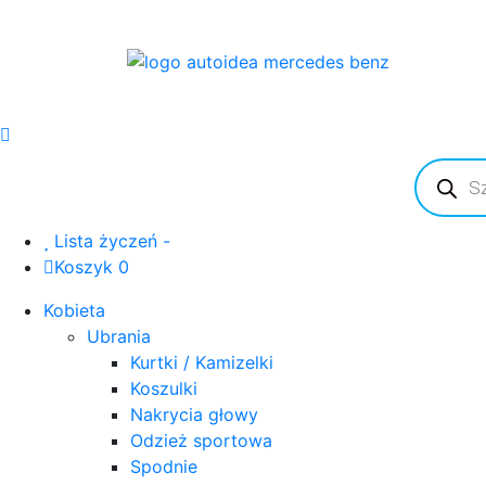
Wyszuki
produkt
Lista życzeń -
Koszyk 0
Kobieta
Ubrania
Kurtki / Kamizelki
Koszulki
Nakrycia głowy
Odzież sportowa
Spodnie