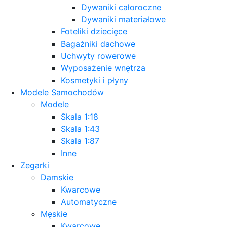
Dywaniki całoroczne
Dywaniki materiałowe
Foteliki dziecięce
Bagażniki dachowe
Uchwyty rowerowe
Wyposażenie wnętrza
Kosmetyki i płyny
Modele Samochodów
Modele
Skala 1:18
Skala 1:43
Skala 1:87
Inne
Zegarki
Damskie
Kwarcowe
Automatyczne
Męskie
Kwarcowe