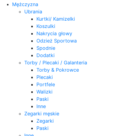
Mężczyzna
Ubrania
Kurtki/ Kamizelki
Koszulki
Nakrycia głowy
Odzież Sportowa
Spodnie
Dodatki
Torby / Plecaki / Galanteria
Torby & Pokrowce
Plecaki
Portfele
Walizki
Paski
Inne
Zegarki męskie
Zegarki
Paski
Inne