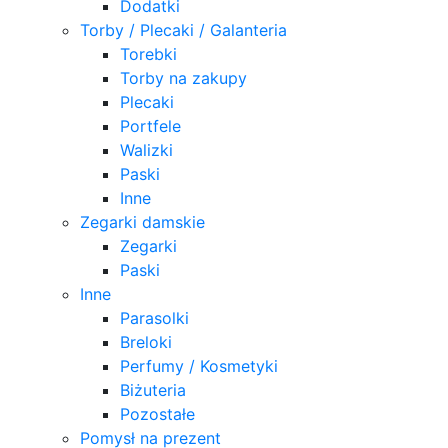
Dodatki
Torby / Plecaki / Galanteria
Torebki
Torby na zakupy
Plecaki
Portfele
Walizki
Paski
Inne
Zegarki damskie
Zegarki
Paski
Inne
Parasolki
Breloki
Perfumy / Kosmetyki
Biżuteria
Pozostałe
Pomysł na prezent