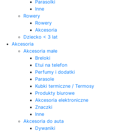
Parasolki
Inne
Rowery
Rowery
Akcesoria
Dziecko < 3 lat
Akcesoria
Akcesoria małe
Breloki
Etui na telefon
Perfumy i dodatki
Parasole
Kubki termiczne / Termosy
Produkty biurowe
Akcesoria elektroniczne
Znaczki
Inne
Akcesoria do auta
Dywaniki