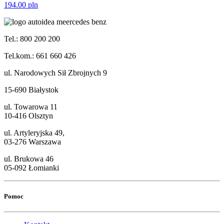
194.00
pln
Tel.: 800 200 200
Tel.kom.: 661 660 426
ul. Narodowych Sił Zbrojnych 9
15-690 Białystok
ul. Towarowa 11
10-416 Olsztyn
ul. Artyleryjska 49,
03-276 Warszawa
ul. Brukowa 46
05-092 Łomianki
Pomoc