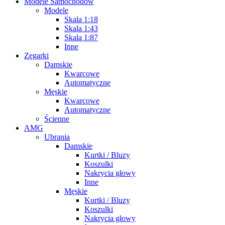
Modele Samochodów
Modele
Skala 1:18
Skala 1:43
Skala 1:87
Inne
Zegarki
Damskie
Kwarcowe
Automatyczne
Męskie
Kwarcowe
Automatyczne
Ścienne
AMG
Ubrania
Damskie
Kurtki / Bluzy
Koszulki
Nakrycia głowy
Inne
Męskie
Kurtki / Bluzy
Koszulki
Nakrycia głowy