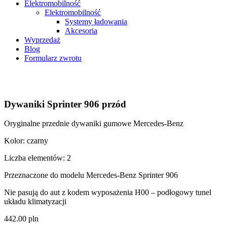
Elektromobilność
Elektromobilność
Systemy ładowania
Akcesoria
Wyprzedaż
Blog
Formularz zwrotu
Dywaniki Sprinter 906 przód
Oryginalne przednie dywaniki gumowe Mercedes-Benz
Kolor: czarny
Liczba elementów: 2
Przeznaczone do modelu Mercedes-Benz Sprinter 906
Nie pasują do aut z kodem wyposażenia H00 – podłogowy tunel
układu klimatyzacji
442.00
pln