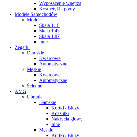
Wyposażenie wnętrza
Kosmetyki i płyny
Modele Samochodów
Modele
Skala 1:18
Skala 1:43
Skala 1:87
Inne
Zegarki
Damskie
Kwarcowe
Automatyczne
Męskie
Kwarcowe
Automatyczne
Ścienne
AMG
Ubrania
Damskie
Kurtki / Bluzy
Koszulki
Nakrycia głowy
Inne
Męskie
Kurtki / Bluzy