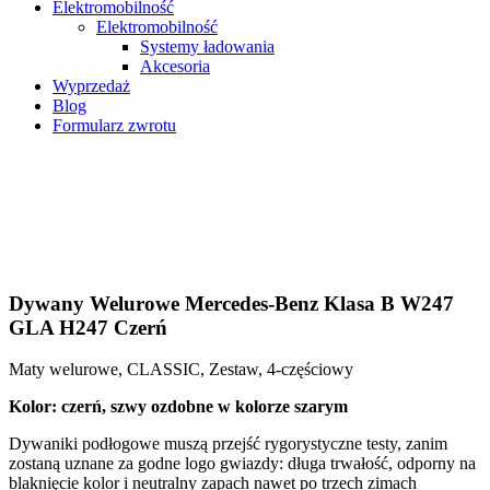
Elektromobilność
Elektromobilność
Systemy ładowania
Akcesoria
Wyprzedaż
Blog
Formularz zwrotu
Dywany Welurowe Mercedes-Benz Klasa B W247
GLA H247 Czerń
Maty welurowe, CLASSIC, Zestaw, 4-częściowy
Kolor: czerń, szwy ozdobne w kolorze szarym
Dywaniki podłogowe muszą przejść rygorystyczne testy, zanim
zostaną uznane za godne logo gwiazdy: długa trwałość, odporny na
blaknięcie kolor i neutralny zapach nawet po trzech zimach