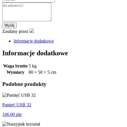
W247
GLA
H247
Czerń
Wyślij
Zasilany przez
Informacje dodatkowe
Informacje dodatkowe
Waga brutto
5 kg
Wymiary
80 × 50 × 5 cm
Podobne produkty
Pamięć USB 32
106.00
pln