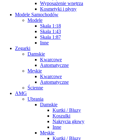
Wyposażenie wnętrza
Kosmetyki i płyny
Modele Samochodów
Modele
Skala 1:18
Skala 1:43
Skala 1:87
Inne
Zegarki
Damskie
Kwarcowe
Automatyczne
Męskie
Kwarcowe
Automatyczne
Ścienne
AMG
Ubrania
Damskie
Kurtki / Bluzy
Koszulki
Nakrycia głowy
Inne
Męskie
Kurtki / Bluzy