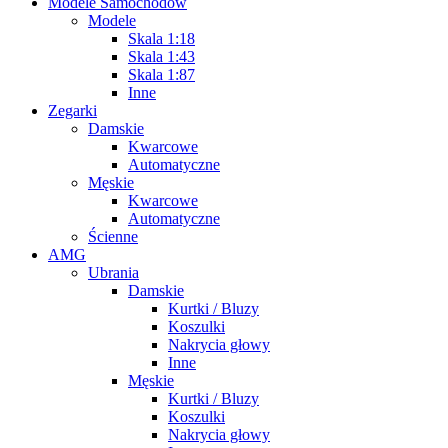
Modele Samochodów
Modele
Skala 1:18
Skala 1:43
Skala 1:87
Inne
Zegarki
Damskie
Kwarcowe
Automatyczne
Męskie
Kwarcowe
Automatyczne
Ścienne
AMG
Ubrania
Damskie
Kurtki / Bluzy
Koszulki
Nakrycia głowy
Inne
Męskie
Kurtki / Bluzy
Koszulki
Nakrycia głowy