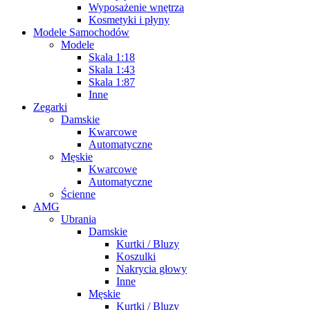
Wyposażenie wnętrza
Kosmetyki i płyny
Modele Samochodów
Modele
Skala 1:18
Skala 1:43
Skala 1:87
Inne
Zegarki
Damskie
Kwarcowe
Automatyczne
Męskie
Kwarcowe
Automatyczne
Ścienne
AMG
Ubrania
Damskie
Kurtki / Bluzy
Koszulki
Nakrycia głowy
Inne
Męskie
Kurtki / Bluzy