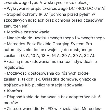
zwarciowego typu A w skrzynce rozdzielczej.
– Wykrywanie prądu zwarciowego DC (RCD DC 6 mA)
– Stopień ochrony IP 67 (ochrona przed pyłem w
szkodliwych ilościach oraz ochrona przed czasowym
zanurzeniem)
▪ Możliwe zastosowania:
– Nadaje się do użytku zewnętrznego i wewnętrznego
– Mercedes-Benz Flexible Charging System Pro
automatycznie dostosowuje się do dostępnego
zasilania (8 A, 10 A, 13 A, 16 A, 20 A, 30 A, 32 A).
Aktualną moc ładowania można też indywidualnie
regulować.
– Możliwość dostosowania do różnych źródeł
zasilania, takich jak. Gniazdka domowe, gniazdka
trójfazowe lub publiczne stacje ładowania.
▪ Komfort:
– Długość kabla do ładowania bez adapterów: ok. 5
metrów
– Zintegrowane diody LED wskazują stan Mercedes-