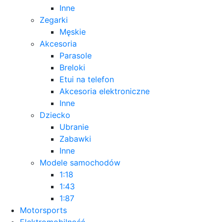
Inne
Zegarki
Męskie
Akcesoria
Parasole
Breloki
Etui na telefon
Akcesoria elektroniczne
Inne
Dziecko
Ubranie
Zabawki
Inne
Modele samochodów
1:18
1:43
1:87
Motorsports
Elektromobilność