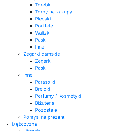
Torebki
Torby na zakupy
Plecaki
Portfele
Walizki
Paski
Inne
Zegarki damskie
Zegarki
Paski
Inne
Parasolki
Breloki
Perfumy / Kosmetyki
Biżuteria
Pozostałe
Pomysł na prezent
Mężczyzna
Ubrania