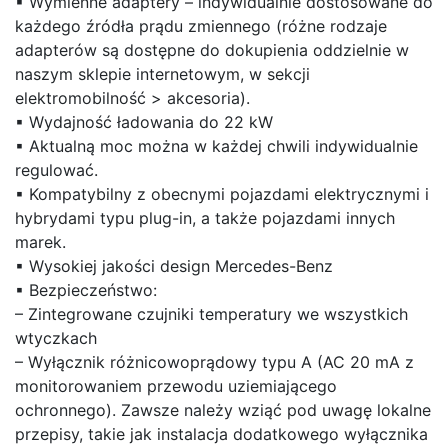
▪ Wymienne adaptery – indywidualnie dostosowane do
każdego źródła prądu zmiennego (różne rodzaje
adapterów są dostępne do dokupienia oddzielnie w
naszym sklepie internetowym, w sekcji
elektromobilność > akcesoria).
▪ Wydajność ładowania do 22 kW
▪ Aktualną moc można w każdej chwili indywidualnie
regulować.
▪ Kompatybilny z obecnymi pojazdami elektrycznymi i
hybrydami typu plug-in, a także pojazdami innych
marek.
▪ Wysokiej jakości design Mercedes-Benz
▪ Bezpieczeństwo:
– Zintegrowane czujniki temperatury we wszystkich
wtyczkach
– Wyłącznik różnicowoprądowy typu A (AC 20 mA z
monitorowaniem przewodu uziemiającego
ochronnego). Zawsze należy wziąć pod uwagę lokalne
przepisy, takie jak instalacja dodatkowego wyłącznika