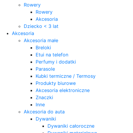
Rowery
Rowery
Akcesoria
Dziecko < 3 lat
Akcesoria
Akcesoria małe
Breloki
Etui na telefon
Perfumy i dodatki
Parasole
Kubki termiczne / Termosy
Produkty biurowe
Akcesoria elektroniczne
Znaczki
Inne
Akcesoria do auta
Dywaniki
Dywaniki całoroczne
Dywaniki materiałowe