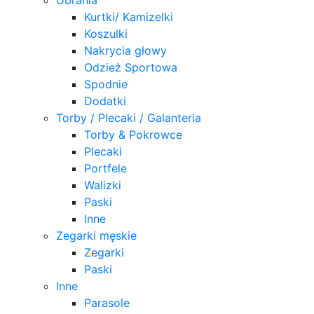
Kurtki/ Kamizelki
Koszulki
Nakrycia głowy
Odzież Sportowa
Spodnie
Dodatki
Torby / Plecaki / Galanteria
Torby & Pokrowce
Plecaki
Portfele
Walizki
Paski
Inne
Zegarki męskie
Zegarki
Paski
Inne
Parasole