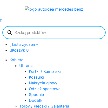
Wyszukiwarka
produktów
Lista życzeń -
Koszyk 0
Kobieta
Ubrania
Kurtki / Kamizelki
Koszulki
Nakrycia głowy
Odzież sportowa
Spodnie
Dodatki
Torby / Plecaki / Galanteria