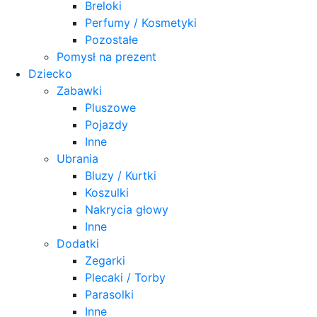
Breloki
Perfumy / Kosmetyki
Pozostałe
Pomysł na prezent
Dziecko
Zabawki
Pluszowe
Pojazdy
Inne
Ubrania
Bluzy / Kurtki
Koszulki
Nakrycia głowy
Inne
Dodatki
Zegarki
Plecaki / Torby
Parasolki
Inne