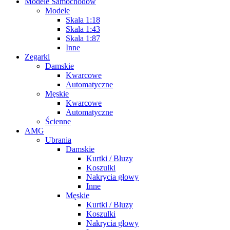
Modele Samochodów
Modele
Skala 1:18
Skala 1:43
Skala 1:87
Inne
Zegarki
Damskie
Kwarcowe
Automatyczne
Męskie
Kwarcowe
Automatyczne
Ścienne
AMG
Ubrania
Damskie
Kurtki / Bluzy
Koszulki
Nakrycia głowy
Inne
Męskie
Kurtki / Bluzy
Koszulki
Nakrycia głowy