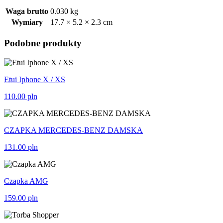
Waga brutto
0.030 kg
Wymiary
17.7 × 5.2 × 2.3 cm
Podobne produkty
Etui Iphone X / XS
110.00
pln
CZAPKA MERCEDES-BENZ DAMSKA
131.00
pln
Czapka AMG
159.00
pln