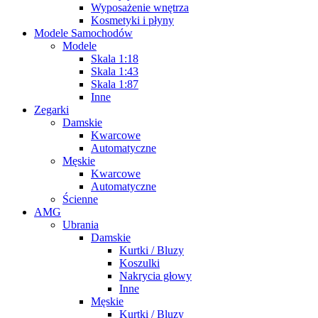
Wyposażenie wnętrza
Kosmetyki i płyny
Modele Samochodów
Modele
Skala 1:18
Skala 1:43
Skala 1:87
Inne
Zegarki
Damskie
Kwarcowe
Automatyczne
Męskie
Kwarcowe
Automatyczne
Ścienne
AMG
Ubrania
Damskie
Kurtki / Bluzy
Koszulki
Nakrycia głowy
Inne
Męskie
Kurtki / Bluzy