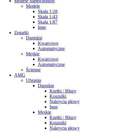
Modele Samochodów
Modele
Skala 1:18
Skala 1:43
Skala 1:87
Inne
Zegarki
Damskie
Kwarcowe
Automatyczne
Męskie
Kwarcowe
Automatyczne
Ścienne
AMG
Ubrania
Damskie
Kurtki / Bluzy
Koszulki
Nakrycia głowy
Inne
Męskie
Kurtki / Bluzy
Koszulki
Nakrycia głowy