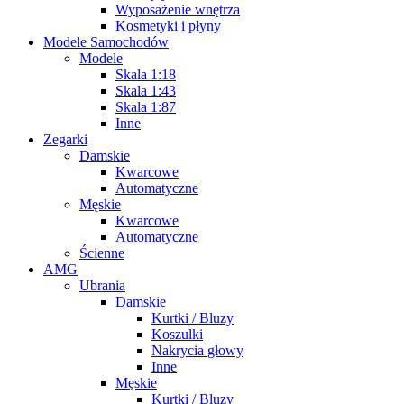
Wyposażenie wnętrza
Kosmetyki i płyny
Modele Samochodów
Modele
Skala 1:18
Skala 1:43
Skala 1:87
Inne
Zegarki
Damskie
Kwarcowe
Automatyczne
Męskie
Kwarcowe
Automatyczne
Ścienne
AMG
Ubrania
Damskie
Kurtki / Bluzy
Koszulki
Nakrycia głowy
Inne
Męskie
Kurtki / Bluzy