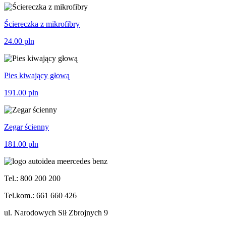
Ściereczka z mikrofibry
24.00
pln
Pies kiwający głową
191.00
pln
Zegar ścienny
181.00
pln
Tel.: 800 200 200
Tel.kom.: 661 660 426
ul. Narodowych Sił Zbrojnych 9