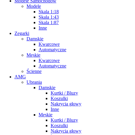
Modele Samochodów
Modele
Skala 1:18
Skala 1:43
Skala 1:87
Inne
Zegarki
Damskie
Kwarcowe
Automatyczne
Męskie
Kwarcowe
Automatyczne
Ścienne
AMG
Ubrania
Damskie
Kurtki / Bluzy
Koszulki
Nakrycia głowy
Inne
Męskie
Kurtki / Bluzy
Koszulki
Nakrycia głowy