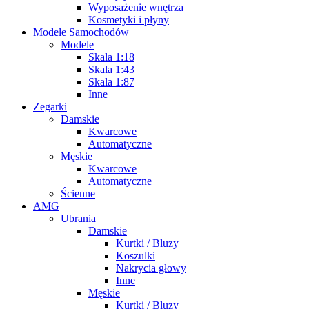
Wyposażenie wnętrza
Kosmetyki i płyny
Modele Samochodów
Modele
Skala 1:18
Skala 1:43
Skala 1:87
Inne
Zegarki
Damskie
Kwarcowe
Automatyczne
Męskie
Kwarcowe
Automatyczne
Ścienne
AMG
Ubrania
Damskie
Kurtki / Bluzy
Koszulki
Nakrycia głowy
Inne
Męskie
Kurtki / Bluzy