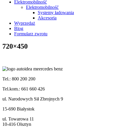
Elektromobilność
Elektromobilność
Systemy ładowania
Akcesoria
Wyprzedaż
Blog
Formularz zwrotu
720×450
Tel.: 800 200 200
Tel.kom.: 661 660 426
ul. Narodowych Sił Zbrojnych 9
15-690 Białystok
ul. Towarowa 11
10-416 Olsztyn