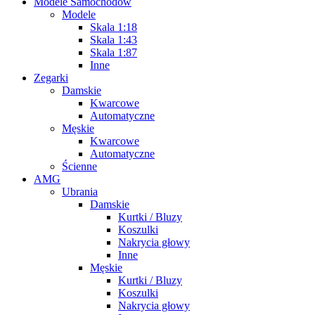
Modele Samochodów
Modele
Skala 1:18
Skala 1:43
Skala 1:87
Inne
Zegarki
Damskie
Kwarcowe
Automatyczne
Męskie
Kwarcowe
Automatyczne
Ścienne
AMG
Ubrania
Damskie
Kurtki / Bluzy
Koszulki
Nakrycia głowy
Inne
Męskie
Kurtki / Bluzy
Koszulki
Nakrycia głowy