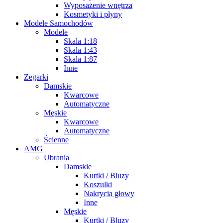
Wyposażenie wnętrza
Kosmetyki i płyny
Modele Samochodów
Modele
Skala 1:18
Skala 1:43
Skala 1:87
Inne
Zegarki
Damskie
Kwarcowe
Automatyczne
Męskie
Kwarcowe
Automatyczne
Ścienne
AMG
Ubrania
Damskie
Kurtki / Bluzy
Koszulki
Nakrycia głowy
Inne
Męskie
Kurtki / Bluzy