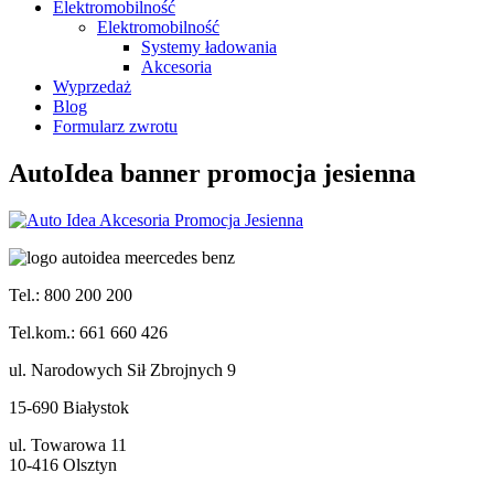
Elektromobilność
Elektromobilność
Systemy ładowania
Akcesoria
Wyprzedaż
Blog
Formularz zwrotu
AutoIdea banner promocja jesienna
Tel.: 800 200 200
Tel.kom.: 661 660 426
ul. Narodowych Sił Zbrojnych 9
15-690 Białystok
ul. Towarowa 11
10-416 Olsztyn