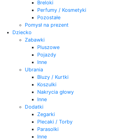
Breloki
Perfumy / Kosmetyki
Pozostałe
Pomysł na prezent
Dziecko
Zabawki
Pluszowe
Pojazdy
Inne
Ubrania
Bluzy / Kurtki
Koszulki
Nakrycia głowy
Inne
Dodatki
Zegarki
Plecaki / Torby
Parasolki
Inne