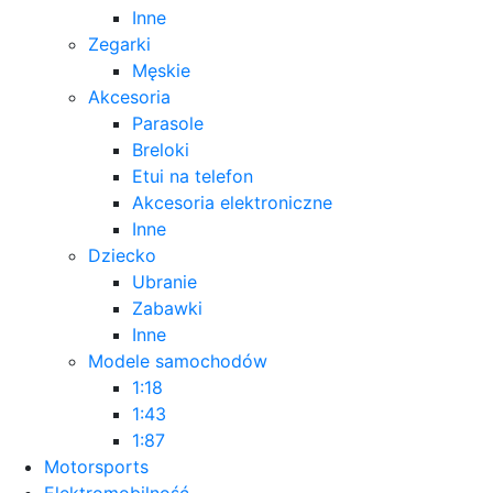
Inne
Zegarki
Męskie
Akcesoria
Parasole
Breloki
Etui na telefon
Akcesoria elektroniczne
Inne
Dziecko
Ubranie
Zabawki
Inne
Modele samochodów
1:18
1:43
1:87
Motorsports
Elektromobilność