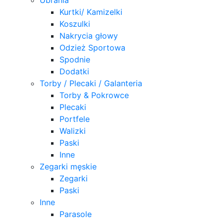
Kurtki/ Kamizelki
Koszulki
Nakrycia głowy
Odzież Sportowa
Spodnie
Dodatki
Torby / Plecaki / Galanteria
Torby & Pokrowce
Plecaki
Portfele
Walizki
Paski
Inne
Zegarki męskie
Zegarki
Paski
Inne
Parasole