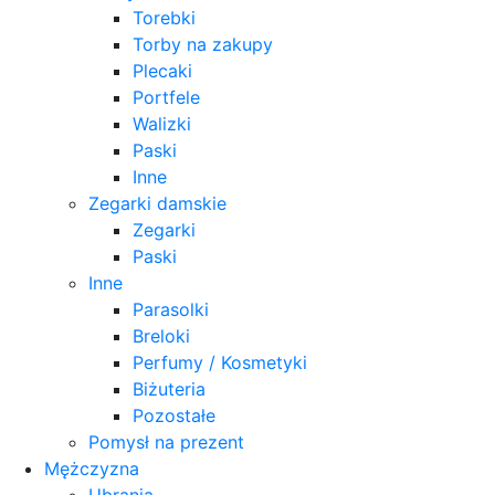
Torebki
Torby na zakupy
Plecaki
Portfele
Walizki
Paski
Inne
Zegarki damskie
Zegarki
Paski
Inne
Parasolki
Breloki
Perfumy / Kosmetyki
Biżuteria
Pozostałe
Pomysł na prezent
Mężczyzna
Ubrania