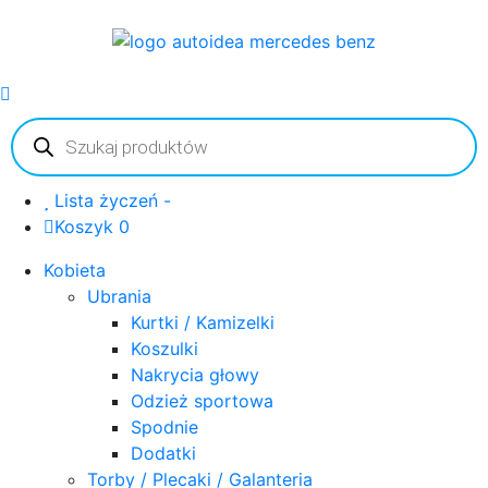
Wyszukiwarka
produktów
Lista życzeń -
Koszyk 0
Kobieta
Ubrania
Kurtki / Kamizelki
Koszulki
Nakrycia głowy
Odzież sportowa
Spodnie
Dodatki
Torby / Plecaki / Galanteria