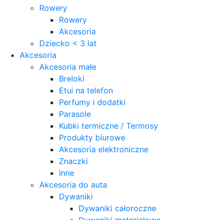
Rowery
Rowery
Akcesoria
Dziecko < 3 lat
Akcesoria
Akcesoria małe
Breloki
Etui na telefon
Perfumy i dodatki
Parasole
Kubki termiczne / Termosy
Produkty biurowe
Akcesoria elektroniczne
Znaczki
Inne
Akcesoria do auta
Dywaniki
Dywaniki całoroczne
Dywaniki materiałowe