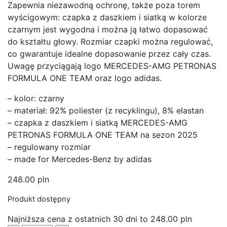
Zapewnia niezawodną ochronę, także poza torem
wyścigowym: czapka z daszkiem i siatką w kolorze
czarnym jest wygodna i można ją łatwo dopasować
do kształtu głowy. Rozmiar czapki można regulować,
co gwarantuje idealne dopasowanie przez cały czas.
Uwagę przyciągają logo MERCEDES-AMG PETRONAS
FORMULA ONE TEAM oraz logo adidas.
– kolor: czarny
– materiał: 92% poliester (z recyklingu), 8% elastan
– czapka z daszkiem i siatką MERCEDES-AMG
PETRONAS FORMULA ONE TEAM na sezon 2025
– regulowany rozmiar
– made for Mercedes-Benz by adidas
248.00
pln
Produkt dostępny
Najniższa cena z ostatnich 30 dni to
248.00
pln