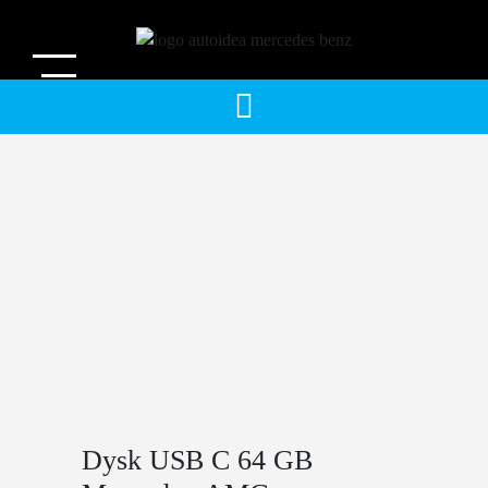
Wyszukiwarka
produktów
Dysk USB C 64 GB