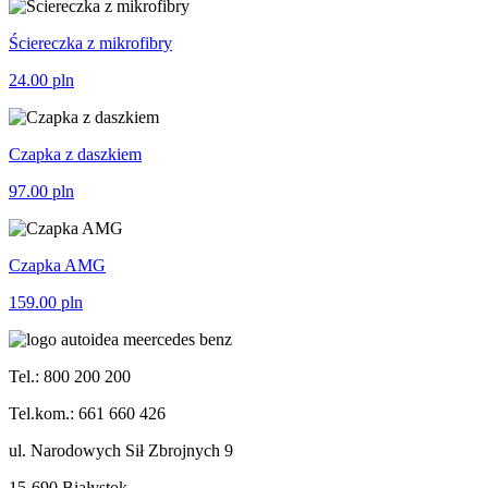
Ściereczka z mikrofibry
24.00
pln
Czapka z daszkiem
97.00
pln
Czapka AMG
159.00
pln
Tel.: 800 200 200
Tel.kom.: 661 660 426
ul. Narodowych Sił Zbrojnych 9
15-690 Białystok