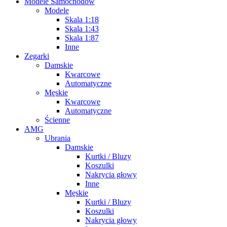
Modele Samochodów
Modele
Skala 1:18
Skala 1:43
Skala 1:87
Inne
Zegarki
Damskie
Kwarcowe
Automatyczne
Męskie
Kwarcowe
Automatyczne
Ścienne
AMG
Ubrania
Damskie
Kurtki / Bluzy
Koszulki
Nakrycia głowy
Inne
Męskie
Kurtki / Bluzy
Koszulki
Nakrycia głowy