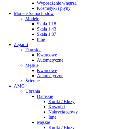
Wyposażenie wnętrza
Kosmetyki i płyny
Modele Samochodów
Modele
Skala 1:18
Skala 1:43
Skala 1:87
Inne
Zegarki
Damskie
Kwarcowe
Automatyczne
Męskie
Kwarcowe
Automatyczne
Ścienne
AMG
Ubrania
Damskie
Kurtki / Bluzy
Koszulki
Nakrycia głowy
Inne
Męskie
Kurtki / Bluzy