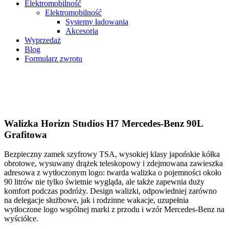
Elektromobilność
Elektromobilność
Systemy ładowania
Akcesoria
Wyprzedaż
Blog
Formularz zwrotu
Walizka Horizn Studios H7 Mercedes-Benz 90L
Grafitowa
Bezpieczny zamek szyfrowy TSA, wysokiej klasy japońskie kółka
obrotowe, wysuwany drążek teleskopowy i zdejmowana zawieszka
adresowa z wytłoczonym logo: twarda walizka o pojemności około
90 litrów nie tylko świetnie wygląda, ale także zapewnia duży
komfort podczas podróży. Design walizki, odpowiedniej zarówno
na delegacje służbowe, jak i rodzinne wakacje, uzupełnia
wytłoczone logo wspólnej marki z przodu i wzór Mercedes-Benz na
wyściółce.