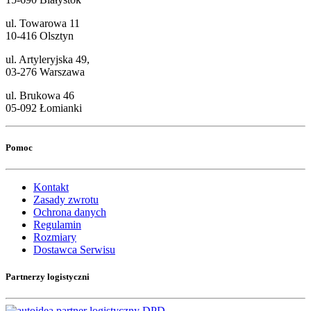
ul. Towarowa 11
10-416 Olsztyn
ul. Artyleryjska 49,
03-276 Warszawa
ul. Brukowa 46
05-092 Łomianki
Pomoc
Kontakt
Zasady zwrotu
Ochrona danych
Regulamin
Rozmiary
Dostawca Serwisu
Partnerzy logistyczni