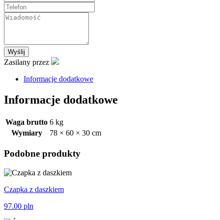
Benz
90L
Grafitowa
Wyślij
Zasilany przez
Informacje dodatkowe
Informacje dodatkowe
Waga brutto
6 kg
Wymiary
78 × 60 × 30 cm
Podobne produkty
Czapka z daszkiem
97.00
pln